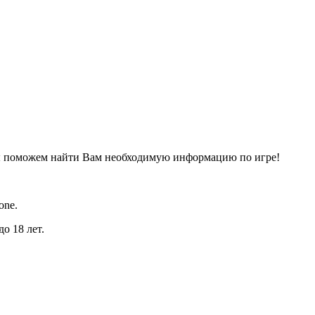
ы поможем найти Вам необходимую информацию по игре!
one.
о 18 лет.