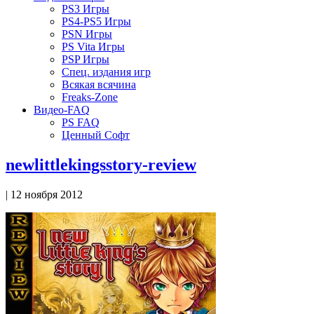
PS3 Игры
PS4-PS5 Игры
PSN Игры
PS Vita Игры
PSP Игры
Спец. издания игр
Всякая всячина
Freaks-Zone
Видео-FAQ
PS FAQ
Ценный Софт
newlittlekingsstory-review
| 12 ноября 2012