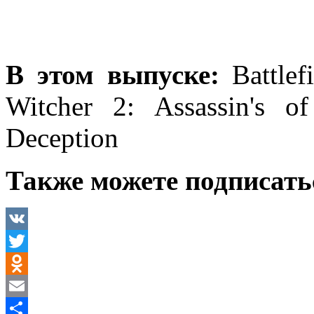
В этом выпуске:
Battlef
Witcher 2: Assassin's o
Deception
Также можете подписать
VK
Twitter
Odnoklassniki
Email