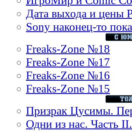
ИгроМир и Comic Con
Дата выхода и цены 
Sony наконец-то показ
Freaks-Zone №18
Freaks-Zone №17
Freaks-Zone №16
Freaks-Zone №15
Призрак Цусимы. Пер
Одни из нас. Часть II