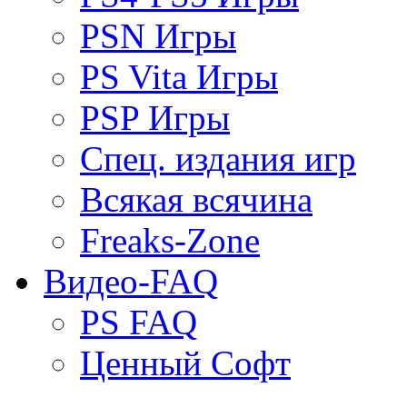
PSN Игры
PS Vita Игры
PSP Игры
Спец. издания игр
Всякая всячина
Freaks-Zone
Видео-FAQ
PS FAQ
Ценный Софт