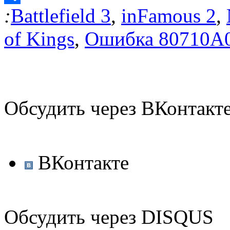
:
Battlefield 3
,
inFamous 2
,
Отправить
of Kings
,
Ошибка 80710A
Обсудить через ВКонтакт
ВКонтакте
Обсудить через DISQUS