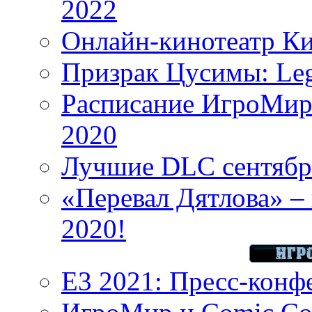
2022
Онлайн-кинотеатр К
Призрак Цусимы: Leg
Расписание ИгроМир 
2020
Лучшие DLC сентября
«Перевал Дятлова» – 
2020!
E3 2021: Пресс-конф