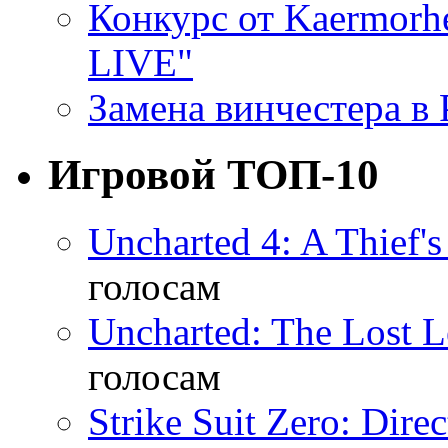
Конкурс от Kaermor
LIVE"
Замена винчестера в P
Игровой ТОП-10
Uncharted 4: A Thief'
голосам
Uncharted: The Lost 
голосам
Strike Suit Zero: Direc