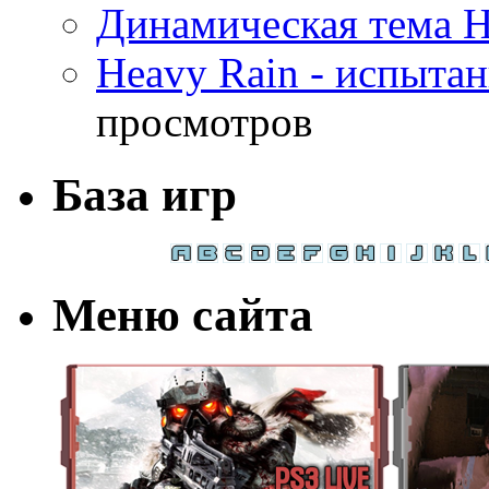
Динамическая тема H
Heavy Rain - испыта
просмотров
База игр
Меню сайта