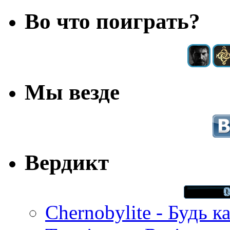
Во что поиграть?
Мы везде
Вердикт
Chernobylite - Будь к