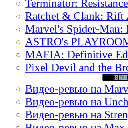
Terminator: Resistanc
Ratchet & Clank: Rift 
Marvel's Spider-Man:
ASTRO's PLAYROOM 
MAFIA: Definitive Edi
Pixel Devil and the B
Видео-ревью на Marve
Видео-ревью на Uncha
Видео-ревью на Stren
Видео-ревью на Max 