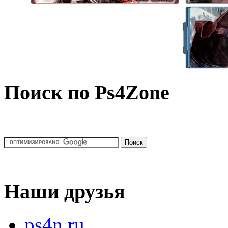
Поиск по Ps4Zone
Наши друзья
ps4n.ru