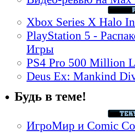
Xbox Series X Halo In
PlayStation 5 - Распа
Игры
PS4 Pro 500 Million L
Deus Ex: Mankind Divi
Будь в теме!
ИгроМир и Comic Con