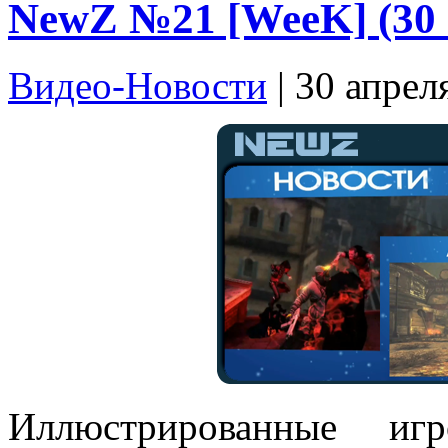
NewZ №21 [WeeK] (30 
Видео-Новости
| 30 апрел
Иллюстрированные и