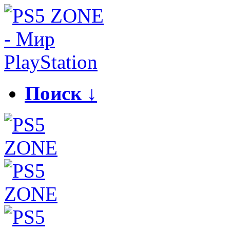
Поиск ↓