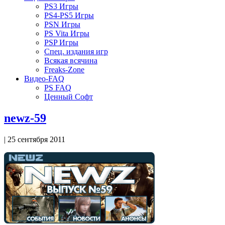
PS3 Игры
PS4-PS5 Игры
PSN Игры
PS Vita Игры
PSP Игры
Спец. издания игр
Всякая всячина
Freaks-Zone
Видео-FAQ
PS FAQ
Ценный Софт
newz-59
| 25 сентября 2011