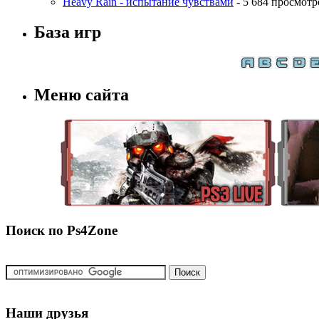
Heavy Rain - испытание чувствами
- 5 684 просмотр
База игр
Меню сайта
Поиск по Ps4Zone
Наши друзья