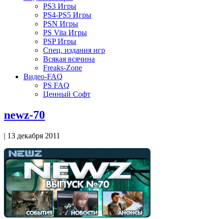
PS3 Игры
PS4-PS5 Игры
PSN Игры
PS Vita Игры
PSP Игры
Спец. издания игр
Всякая всячина
Freaks-Zone
Видео-FAQ
PS FAQ
Ценный Софт
newz-70
| 13 декабря 2011