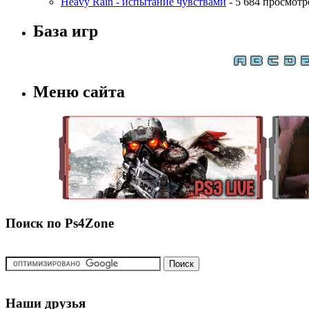
Heavy Rain - испытание чувствами
- 5 684 просмотр
База игр
Меню сайта
Поиск по Ps4Zone
Наши друзья