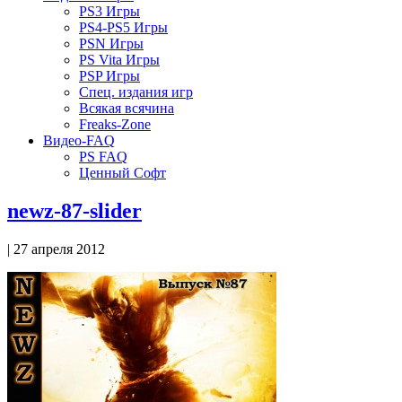
PS3 Игры
PS4-PS5 Игры
PSN Игры
PS Vita Игры
PSP Игры
Спец. издания игр
Всякая всячина
Freaks-Zone
Видео-FAQ
PS FAQ
Ценный Софт
newz-87-slider
| 27 апреля 2012