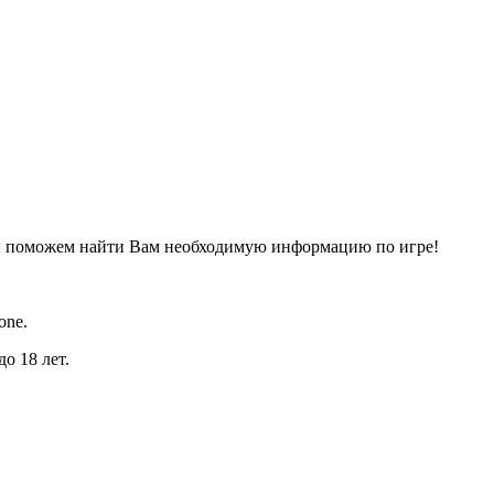
ы поможем найти Вам необходимую информацию по игре!
one.
о 18 лет.