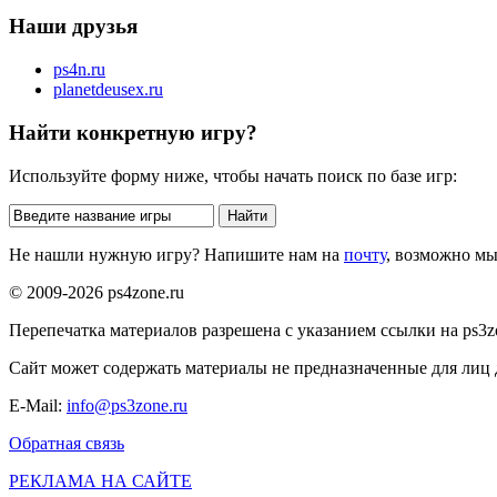
Наши друзья
ps4n.ru
planetdeusex.ru
Найти конкретную игру?
Используйте форму ниже, чтобы начать поиск по базе игр:
Не нашли нужную игру? Напишите нам на
почту
, возможно м
© 2009-2026 ps4zone.ru
Перепечатка материалов разрешена с указанием ссылки на ps3z
Сайт может содержать материалы не предназначенные для лиц д
E-Mail:
info@ps3zone.ru
Обратная связь
РЕКЛАМА НА САЙТЕ