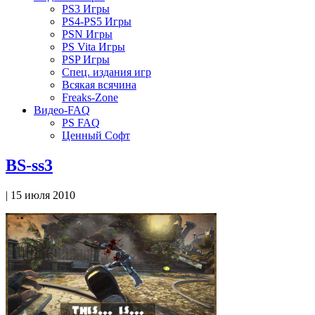
PS3 Игры
PS4-PS5 Игры
PSN Игры
PS Vita Игры
PSP Игры
Спец. издания игр
Всякая всячина
Freaks-Zone
Видео-FAQ
PS FAQ
Ценный Софт
BS-ss3
| 15 июля 2010