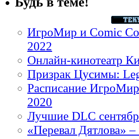
Будь в теме!
ИгроМир и Comic Con
2022
Онлайн-кинотеатр К
Призрак Цусимы: Leg
Расписание ИгроМир 
2020
Лучшие DLC сентября
«Перевал Дятлова» – 