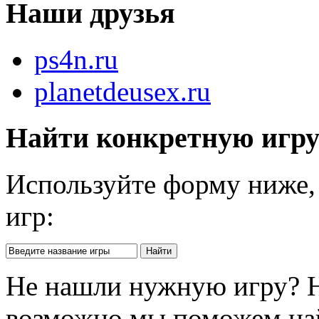
Наши друзья
ps4n.ru
planetdeusex.ru
Найти конкретную игр
Используйте форму ниже, 
игр:
Не нашли нужную игру? 
возможно мы поможем на