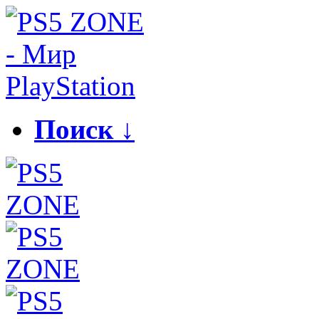
Поиск ↓