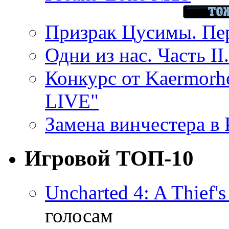
Призрак Цусимы. Пер
Одни из нас. Часть II
Конкурс от Kaermor
LIVE"
Замена винчестера в P
Игровой ТОП-10
Uncharted 4: A Thief'
голосам