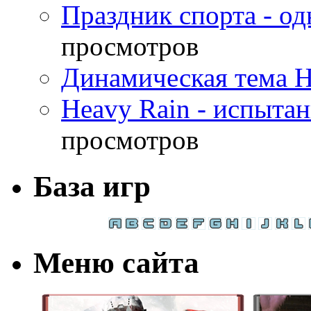
Праздник спорта - о
просмотров
Динамическая тема H
Heavy Rain - испыта
просмотров
База игр
Меню сайта