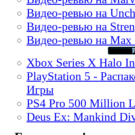
Видео-ревью на Uncha
Видео-ревью на Stren
Видео-ревью на Max 
Xbox Series X Halo In
PlayStation 5 - Распа
Игры
PS4 Pro 500 Million L
Deus Ex: Mankind Divi