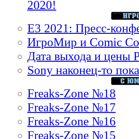
2020!
E3 2021: Пресс-конф
ИгроМир и Comic Con
Дата выхода и цены 
Sony наконец-то показ
Freaks-Zone №18
Freaks-Zone №17
Freaks-Zone №16
Freaks-Zone №15