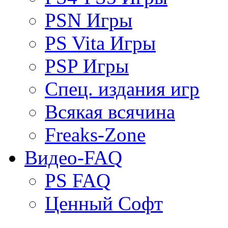
PSN Игры
PS Vita Игры
PSP Игры
Спец. издания игр
Всякая всячина
Freaks-Zone
Видео-FAQ
PS FAQ
Ценный Софт