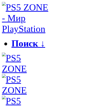
Поиск ↓