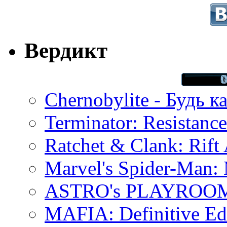
Вердикт
Chernobylite - Будь к
Terminator: Resistanc
Ratchet & Clank: Rift 
Marvel's Spider-Man:
ASTRO's PLAYROOM 
MAFIA: Definitive Edi