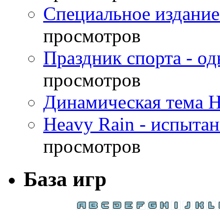
Специальное издание
просмотров
Праздник спорта - о
просмотров
Динамическая тема H
Heavy Rain - испыта
просмотров
База игр