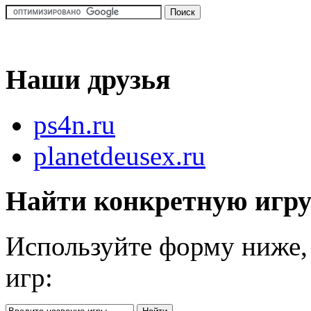
Наши друзья
ps4n.ru
planetdeusex.ru
Найти конкретную игр
Используйте форму ниже, 
игр: