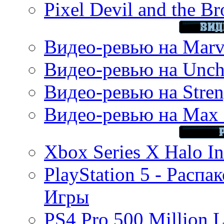
Pixel Devil and the B
Видео-ревью на Marve
Видео-ревью на Uncha
Видео-ревью на Stren
Видео-ревью на Max 
Xbox Series X Halo In
PlayStation 5 - Распа
Игры
PS4 Pro 500 Million L