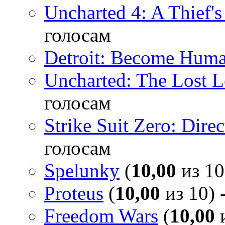
Uncharted 4: A Thief'
голосам
Detroit: Become Hum
Uncharted: The Lost 
голосам
Strike Suit Zero: Direc
голосам
Spelunky
(
10,00
из 10
Proteus
(
10,00
из 10) 
Freedom Wars
(
10,00
и