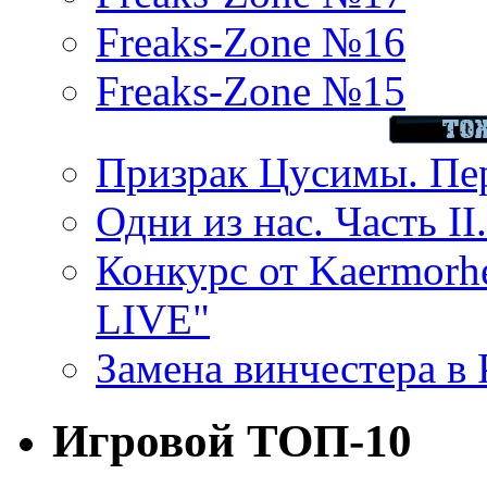
Freaks-Zone №16
Freaks-Zone №15
Призрак Цусимы. Пер
Одни из нас. Часть II
Конкурс от Kaermor
LIVE"
Замена винчестера в P
Игровой ТОП-10