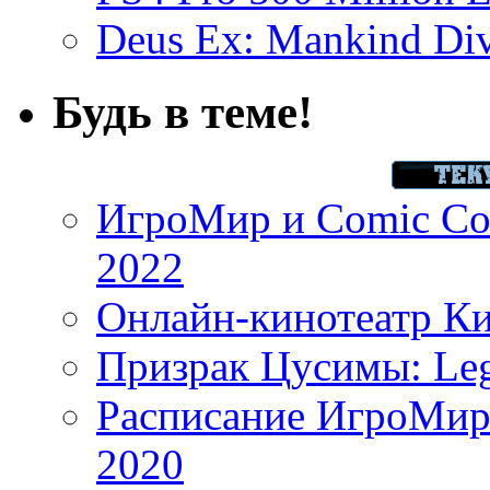
Deus Ex: Mankind Divi
Будь в теме!
ИгроМир и Comic Con
2022
Онлайн-кинотеатр К
Призрак Цусимы: Leg
Расписание ИгроМир 
2020