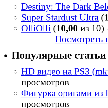
Destiny: The Dark Be
Super Stardust Ultra
(
OlliOlli
(
10,00
из 10) 
Посмотреть в
Популярные статьи
HD видео на PS3 (mkv
просмотров
Фигурка оригами из 
просмотров