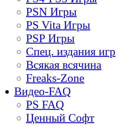
PSN Игры
PS Vita Игры
PSP Игры
Спец. издания игр
Всякая всячина
Freaks-Zone
Видео-FAQ
PS FAQ
Ценный Софт