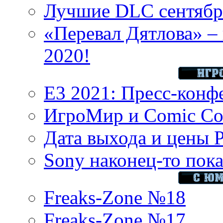
Лучшие DLC сентября
«Перевал Дятлова» – 
2020!
E3 2021: Пресс-конф
ИгроМир и Comic Con
Дата выхода и цены 
Sony наконец-то показ
Freaks-Zone №18
Freaks-Zone №17