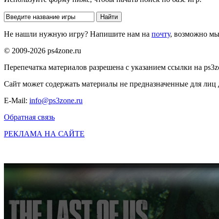
Не нашли нужную игру? Напишите нам на
почту
, возможно м
© 2009-2026 ps4zone.ru
Перепечатка материалов разрешена с указанием ссылки на ps3z
Сайт может содержать материалы не предназначенные для лиц д
E-Mail:
info@ps3zone.ru
Обратная связь
РЕКЛАМА НА САЙТЕ