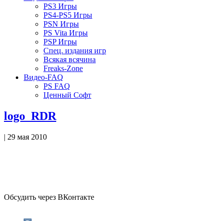
PS3 Игры
PS4-PS5 Игры
PSN Игры
PS Vita Игры
PSP Игры
Спец. издания игр
Всякая всячина
Freaks-Zone
Видео-FAQ
PS FAQ
Ценный Софт
logo_RDR
| 29 мая 2010
Обсудить через ВКонтакте