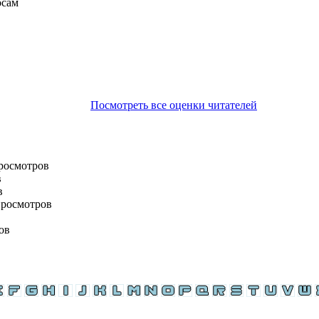
осам
Посмотреть все оценки читателей
просмотров
в
в
просмотров
ов