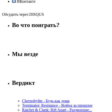
ВКонтакте
Обсудить через DISQUS
Во что поиграть?
Мы везде
Вердикт
Chernobylite - Будь как дома
Terminator: Resistance - Война за прошлое
Ratchet & Clank: Rift Apart - Раздвоение...