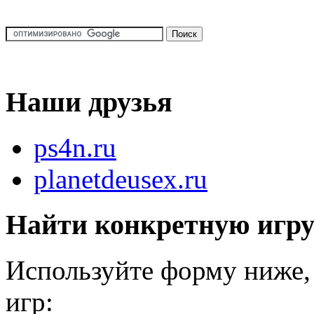
Наши друзья
ps4n.ru
planetdeusex.ru
Найти конкретную игр
Используйте форму ниже, 
игр: