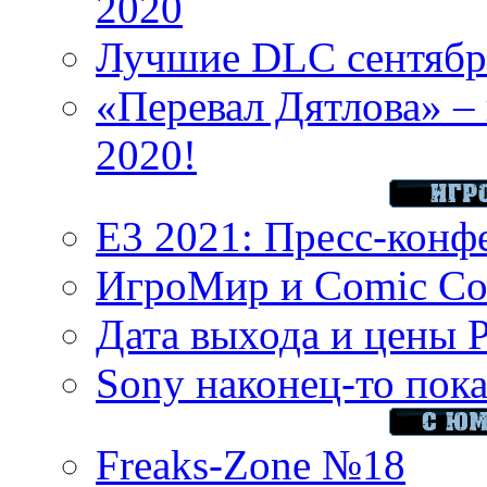
2020
Лучшие DLC сентября
«Перевал Дятлова» – 
2020!
E3 2021: Пресс-конф
ИгроМир и Comic Con
Дата выхода и цены 
Sony наконец-то показ
Freaks-Zone №18