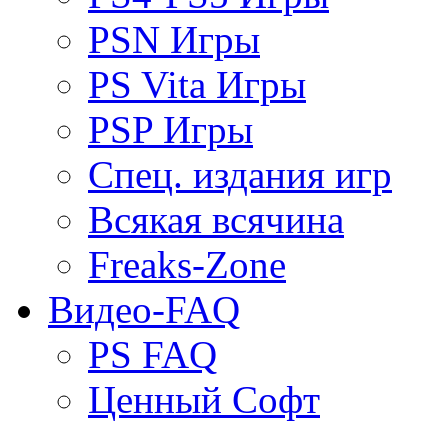
PSN Игры
PS Vita Игры
PSP Игры
Спец. издания игр
Всякая всячина
Freaks-Zone
Видео-FAQ
PS FAQ
Ценный Софт