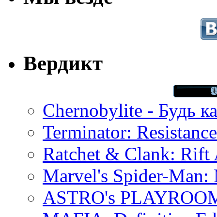
Вердикт
Chernobylite - Будь к
Terminator: Resistanc
Ratchet & Clank: Rift 
Marvel's Spider-Man:
ASTRO's PLAYROOM 