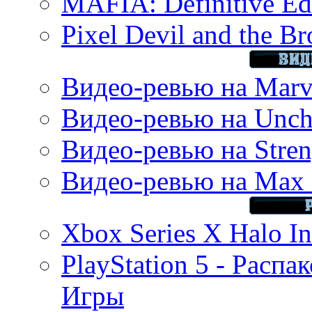
MAFIA: Definitive Edi
Pixel Devil and the B
Видео-ревью на Marve
Видео-ревью на Uncha
Видео-ревью на Stren
Видео-ревью на Max 
Xbox Series X Halo In
PlayStation 5 - Распа
Игры