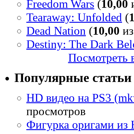
Freedom Wars
(
10,00
и
Tearaway: Unfolded
(
Dead Nation
(
10,00
из
Destiny: The Dark Be
Посмотреть в
Популярные статьи
HD видео на PS3 (mkv
просмотров
Фигурка оригами из 