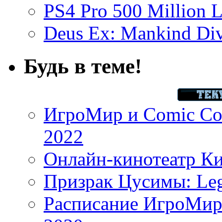
PS4 Pro 500 Million L
Deus Ex: Mankind Divi
Будь в теме!
ИгроМир и Comic Con
2022
Онлайн-кинотеатр К
Призрак Цусимы: Leg
Расписание ИгроМир 