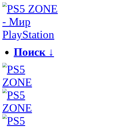
Поиск ↓