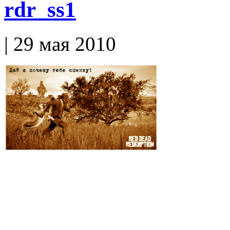
rdr_ss1
| 29 мая 2010