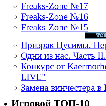
Freaks-Zone №17
Freaks-Zone №16
Freaks-Zone №15
Призрак Цусимы. Пер
Одни из нас. Часть II
Конкурс от Kaermor
LIVE"
Замена винчестера в P
Игровой ТОП-10