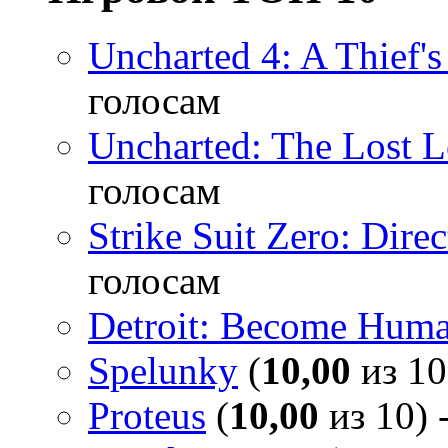
Uncharted 4: A Thief'
голосам
Uncharted: The Lost 
голосам
Strike Suit Zero: Direc
голосам
Detroit: Become Hum
Spelunky
(
10,00
из 10
Proteus
(
10,00
из 10) 