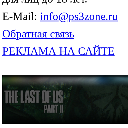
E-Mail:
info@ps3zone.ru
Обратная связь
РЕКЛАМА НА САЙТЕ