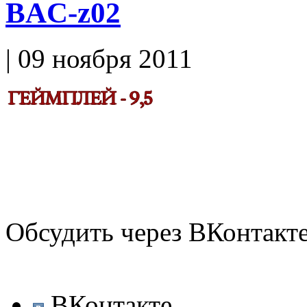
BAC-z02
| 09 ноября 2011
Обсудить через ВКонтакт
ВКонтакте