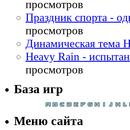
просмотров
Праздник спорта - о
просмотров
Динамическая тема H
Heavy Rain - испыта
просмотров
База игр
Меню сайта