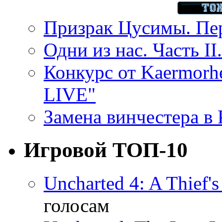
Призрак Цусимы. Пер
Одни из нас. Часть II
Конкурс от Kaermor
LIVE"
Замена винчестера в P
Игровой ТОП-10
Uncharted 4: A Thief'
голосам