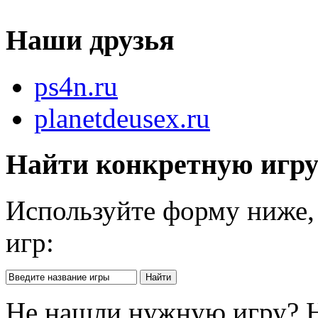
Наши друзья
ps4n.ru
planetdeusex.ru
Найти конкретную игр
Используйте форму ниже, 
игр:
Не нашли нужную игру? 