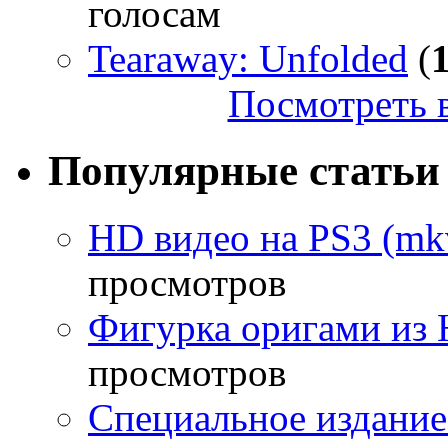
голосам
Tearaway: Unfolded
(
Посмотреть в
Популярные статьи
HD видео на PS3 (mkv
просмотров
Фигурка оригами из 
просмотров
Специальное издание