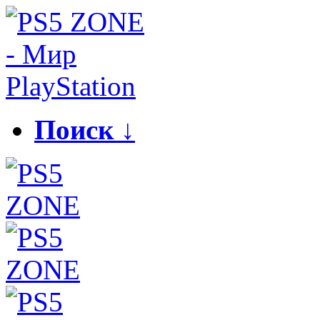
Поиск ↓