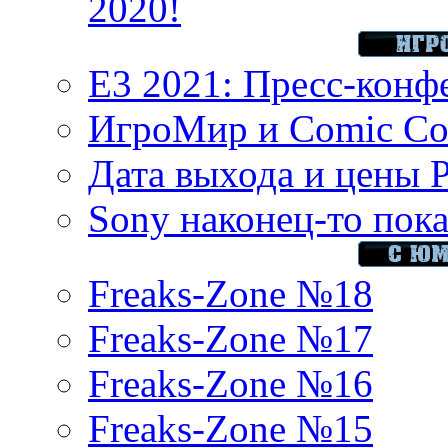
2020!
E3 2021: Пресс-конф
ИгроМир и Comic Con
Дата выхода и цены 
Sony наконец-то показ
Freaks-Zone №18
Freaks-Zone №17
Freaks-Zone №16
Freaks-Zone №15