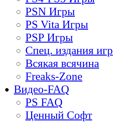
PSN Игры
PS Vita Игры
PSP Игры
Спец. издания игр
Всякая всячина
Freaks-Zone
Видео-FAQ
PS FAQ
Ценный Софт