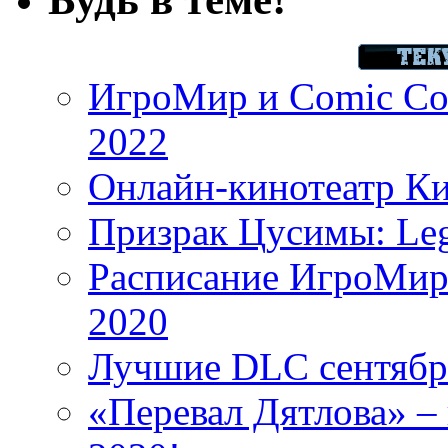
ИгроМир и Comic Con
2022
Онлайн-кинотеатр К
Призрак Цусимы: Leg
Расписание ИгроМир 
2020
Лучшие DLC сентября
«Перевал Дятлова» – 