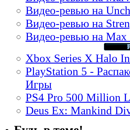
Видео-ревью на Uncha
Видео-ревью на Stren
Видео-ревью на Max 
Xbox Series X Halo In
PlayStation 5 - Распа
Игры
PS4 Pro 500 Million L
Deus Ex: Mankind Divi
Будь в теме!