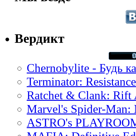
Вердикт
Chernobylite - Будь к
Terminator: Resistanc
Ratchet & Clank: Rift 
Marvel's Spider-Man:
ASTRO's PLAYROOM 