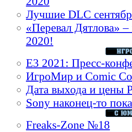
2020
Лучшие DLC сентября
«Перевал Дятлова» – 
2020!
E3 2021: Пресс-конф
ИгроМир и Comic Con
Дата выхода и цены 
Sony наконец-то показ
Freaks-Zone №18