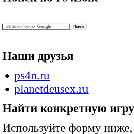
Наши друзья
ps4n.ru
planetdeusex.ru
Найти конкретную игр
Используйте форму ниже, 