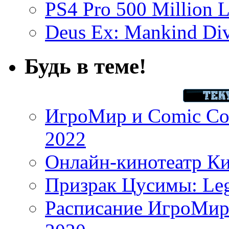
PS4 Pro 500 Million L
Deus Ex: Mankind Divi
Будь в теме!
ИгроМир и Comic Con
2022
Онлайн-кинотеатр К
Призрак Цусимы: Leg
Расписание ИгроМир 