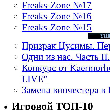
Freaks-Zone №17
Freaks-Zone №16
Freaks-Zone №15
Призрак Цусимы. Пер
Одни из нас. Часть II
Конкурс от Kaermor
LIVE"
Замена винчестера в P
Игровой ТОП-10