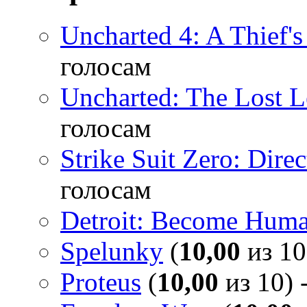
Uncharted 4: A Thief'
голосам
Uncharted: The Lost 
голосам
Strike Suit Zero: Direc
голосам
Detroit: Become Hum
Spelunky
(
10,00
из 10
Proteus
(
10,00
из 10) 