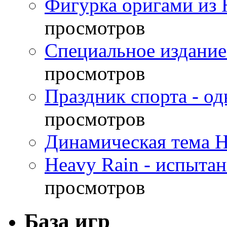
Фигурка оригами из 
просмотров
Специальное издание
просмотров
Праздник спорта - о
просмотров
Динамическая тема H
Heavy Rain - испыта
просмотров
База игр