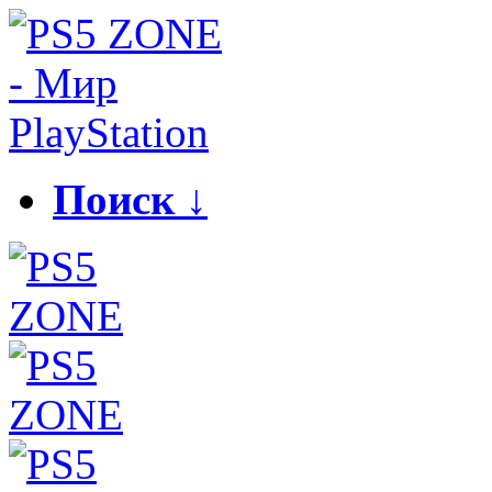
Поиск ↓