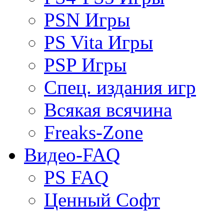
PSN Игры
PS Vita Игры
PSP Игры
Спец. издания игр
Всякая всячина
Freaks-Zone
Видео-FAQ
PS FAQ
Ценный Софт