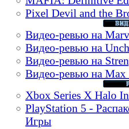
MAFIA: Definitive Edi
Pixel Devil and the B
Видео-ревью на Marve
Видео-ревью на Uncha
Видео-ревью на Stren
Видео-ревью на Max 
Xbox Series X Halo In
PlayStation 5 - Распа
Игры