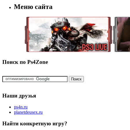
Меню сайта
Поиск по Ps4Zone
Наши друзья
ps4n.ru
planetdeusex.ru
Найти конкретную игру?