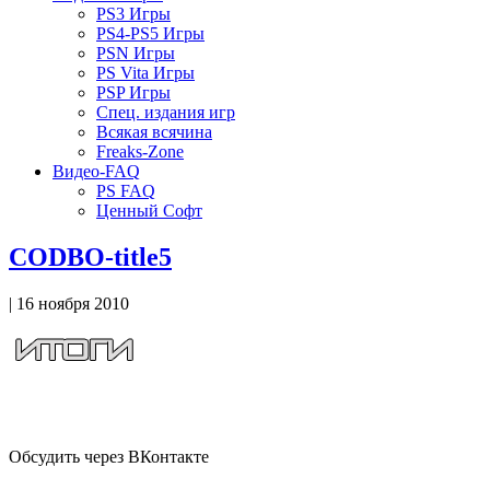
PS3 Игры
PS4-PS5 Игры
PSN Игры
PS Vita Игры
PSP Игры
Спец. издания игр
Всякая всячина
Freaks-Zone
Видео-FAQ
PS FAQ
Ценный Софт
CODBO-title5
| 16 ноября 2010
Обсудить через ВКонтакте