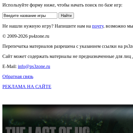
Используйте форму ниже, чтобы начать поиск по базе игр:
Не нашли нужную игру? Напишите нам на
почту
, возможно м
© 2009-2026 ps4zone.ru
Перепечатка материалов разрешена с указанием ссылки на ps3z
Сайт может содержать материалы не предназначенные для лиц д
E-Mail:
info@ps3zone.ru
Обратная связь
РЕКЛАМА НА САЙТЕ