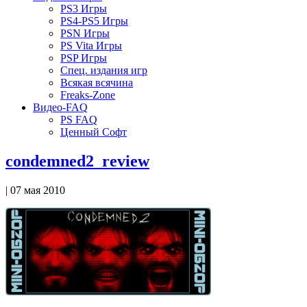
PS3 Игры
PS4-PS5 Игры
PSN Игры
PS Vita Игры
PSP Игры
Спец. издания игр
Всякая всячина
Freaks-Zone
Видео-FAQ
PS FAQ
Ценный Софт
condemned2_review
| 07 мая 2010