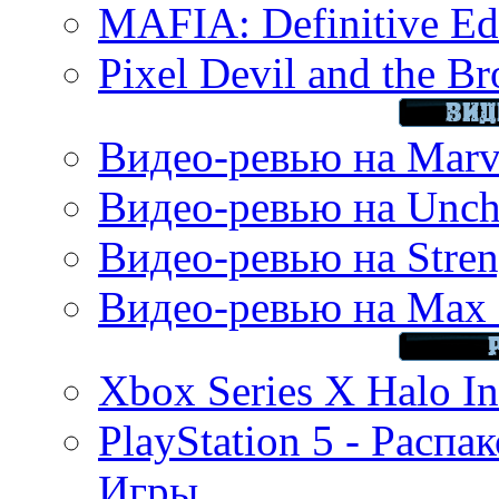
MAFIA: Definitive Edi
Pixel Devil and the B
Видео-ревью на Marve
Видео-ревью на Uncha
Видео-ревью на Stren
Видео-ревью на Max 
Xbox Series X Halo In
PlayStation 5 - Распа
Игры