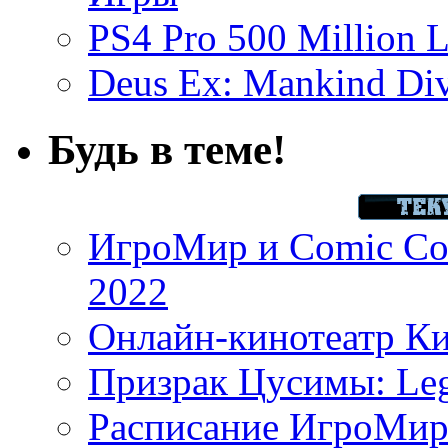
PS4 Pro 500 Million L
Deus Ex: Mankind Divi
Будь в теме!
ИгроМир и Comic Con
2022
Онлайн-кинотеатр К
Призрак Цусимы: Leg
Расписание ИгроМир 