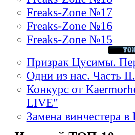
Freaks-Zone №17
Freaks-Zone №16
Freaks-Zone №15
Призрак Цусимы. Пер
Одни из нас. Часть II
Конкурс от Kaermor
LIVE"
Замена винчестера в P