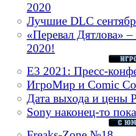
2020
Лучшие DLC сентября
«Перевал Дятлова» – 
2020!
E3 2021: Пресс-конф
ИгроМир и Comic Con
Дата выхода и цены 
Sony наконец-то показ
Freaks-Zone №18