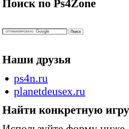
Поиск по Ps4Zone
Наши друзья
ps4n.ru
planetdeusex.ru
Найти конкретную игр
Используйте форму ниже, 