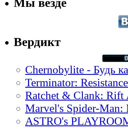
Мы везде
Вердикт
Chernobylite - Будь к
Terminator: Resistanc
Ratchet & Clank: Rift 
Marvel's Spider-Man:
ASTRO's PLAYROOM 