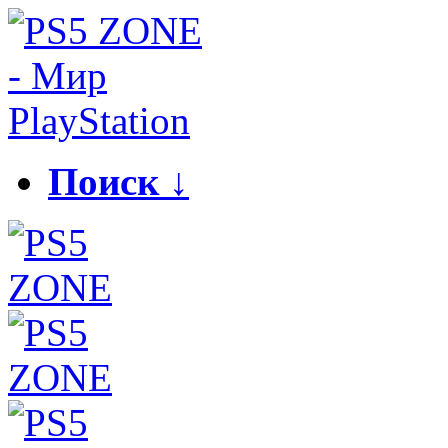
Поиск ↓