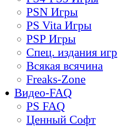
PSN Игры
PS Vita Игры
PSP Игры
Спец. издания игр
Всякая всячина
Freaks-Zone
Видео-FAQ
PS FAQ
Ценный Софт