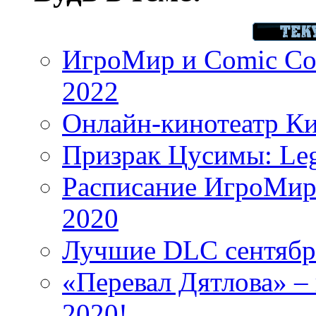
ИгроМир и Comic Con
2022
Онлайн-кинотеатр К
Призрак Цусимы: Leg
Расписание ИгроМир 
2020
Лучшие DLC сентября
«Перевал Дятлова» – 
2020!