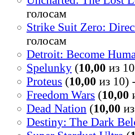
голосам
Strike Suit Zero: Direc
голосам
Detroit: Become Hum
Spelunky
(
10,00
из 10
Proteus
(
10,00
из 10) 
Freedom Wars
(
10,00
и
Dead Nation
(
10,00
из
Destiny: The Dark Be