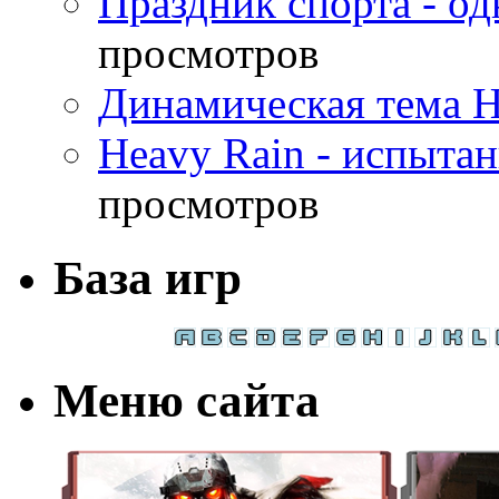
Праздник спорта - о
просмотров
Динамическая тема H
Heavy Rain - испыта
просмотров
База игр
Меню сайта