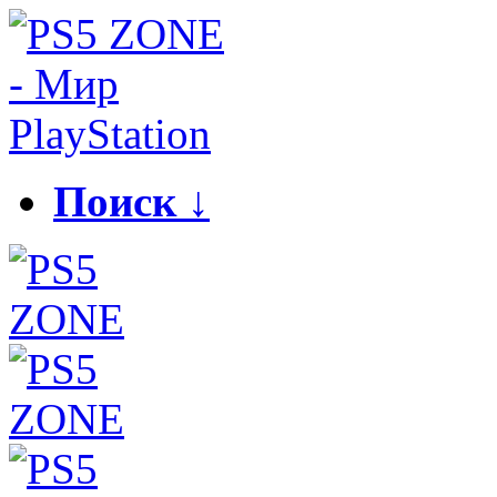
Поиск ↓