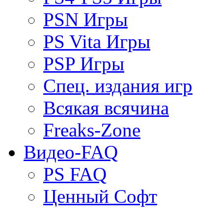
PSN Игры
PS Vita Игры
PSP Игры
Спец. издания игр
Всякая всячина
Freaks-Zone
Видео-FAQ
PS FAQ
Ценный Софт