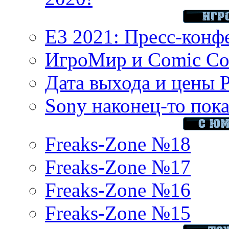
E3 2021: Пресс-конф
ИгроМир и Comic Con
Дата выхода и цены 
Sony наконец-то показ
Freaks-Zone №18
Freaks-Zone №17
Freaks-Zone №16
Freaks-Zone №15