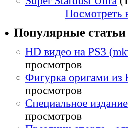
Super Stardust Ultra
(
Посмотреть в
Популярные статьи
HD видео на PS3 (mkv
просмотров
Фигурка оригами из 
просмотров
Специальное издание
просмотров