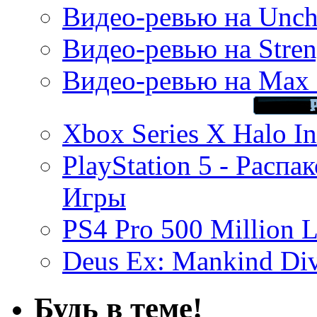
Видео-ревью на Uncha
Видео-ревью на Stren
Видео-ревью на Max 
Xbox Series X Halo In
PlayStation 5 - Распа
Игры
PS4 Pro 500 Million L
Deus Ex: Mankind Divi
Будь в теме!