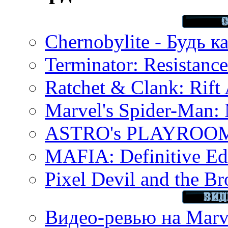
Chernobylite - Будь к
Terminator: Resistanc
Ratchet & Clank: Rift 
Marvel's Spider-Man:
ASTRO's PLAYROOM 
MAFIA: Definitive Edi
Pixel Devil and the B
Видео-ревью на Marve