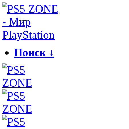
Поиск ↓