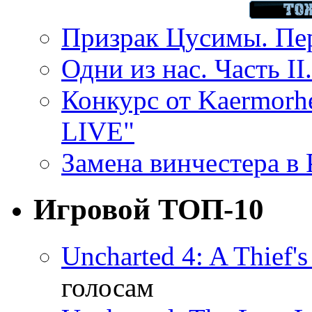
Призрак Цусимы. Пер
Одни из нас. Часть II
Конкурс от Kaermor
LIVE"
Замена винчестера в P
Игровой ТОП-10
Uncharted 4: A Thief'
голосам