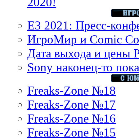
2020!
E3 2021: Пресс-конф
ИгроМир и Comic Con
Дата выхода и цены 
Sony наконец-то показ
Freaks-Zone №18
Freaks-Zone №17
Freaks-Zone №16
Freaks-Zone №15