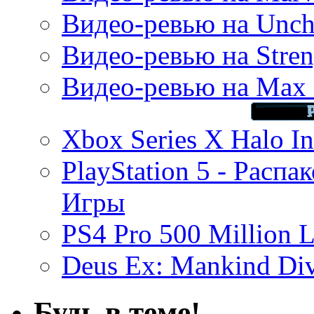
Видео-ревью на Uncha
Видео-ревью на Stren
Видео-ревью на Max 
Xbox Series X Halo In
PlayStation 5 - Распа
Игры
PS4 Pro 500 Million L
Deus Ex: Mankind Divi
Будь в теме!