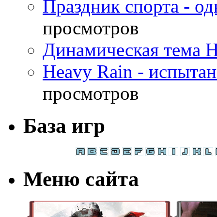
Праздник спорта - о
просмотров
Динамическая тема H
Heavy Rain - испыта
просмотров
База игр
Меню сайта