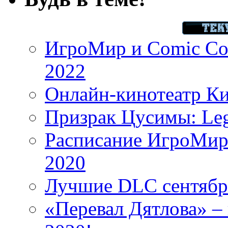
ИгроМир и Comic Con
2022
Онлайн-кинотеатр К
Призрак Цусимы: Leg
Расписание ИгроМир 
2020
Лучшие DLC сентября
«Перевал Дятлова» – 