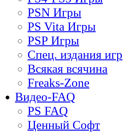
PSN Игры
PS Vita Игры
PSP Игры
Спец. издания игр
Всякая всячина
Freaks-Zone
Видео-FAQ
PS FAQ
Ценный Софт