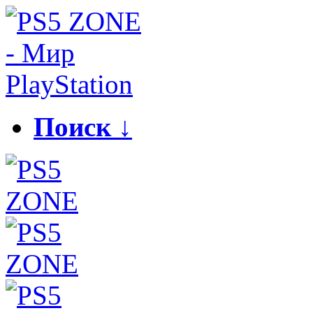
Поиск ↓