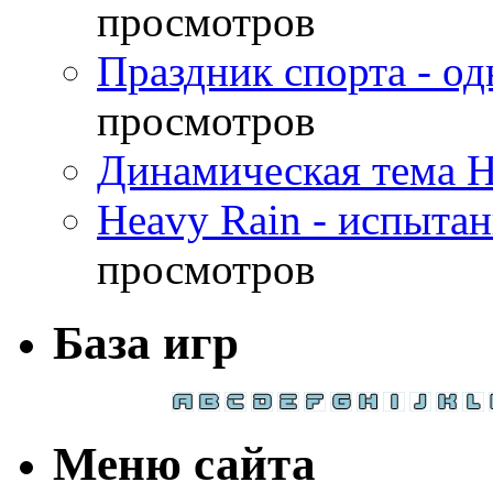
просмотров
Праздник спорта - о
просмотров
Динамическая тема H
Heavy Rain - испыта
просмотров
База игр
Меню сайта