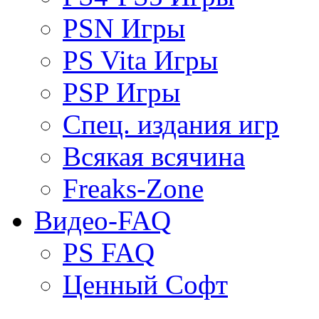
PSN Игры
PS Vita Игры
PSP Игры
Спец. издания игр
Всякая всячина
Freaks-Zone
Видео-FAQ
PS FAQ
Ценный Софт