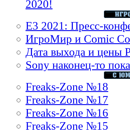
2020!
E3 2021: Пресс-конф
ИгроМир и Comic Con
Дата выхода и цены 
Sony наконец-то показ
Freaks-Zone №18
Freaks-Zone №17
Freaks-Zone №16
Freaks-Zone №15