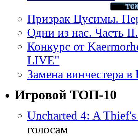
Призрак Цусимы. Пер
Одни из нас. Часть II
Конкурс от Kaermor
LIVE"
Замена винчестера в P
Игровой ТОП-10
Uncharted 4: A Thief'
голосам