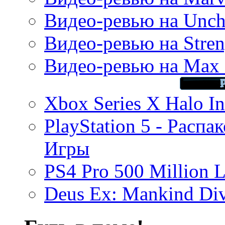
Видео-ревью на Uncha
Видео-ревью на Stren
Видео-ревью на Max 
Xbox Series X Halo In
PlayStation 5 - Распа
Игры
PS4 Pro 500 Million L
Deus Ex: Mankind Divi