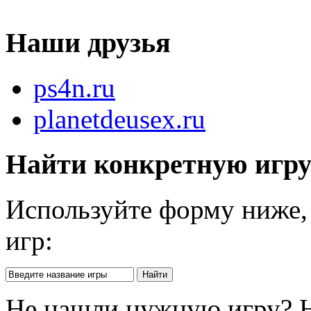
Наши друзья
ps4n.ru
planetdeusex.ru
Найти конкретную игр
Используйте форму ниже, 
игр:
Не нашли нужную игру? 