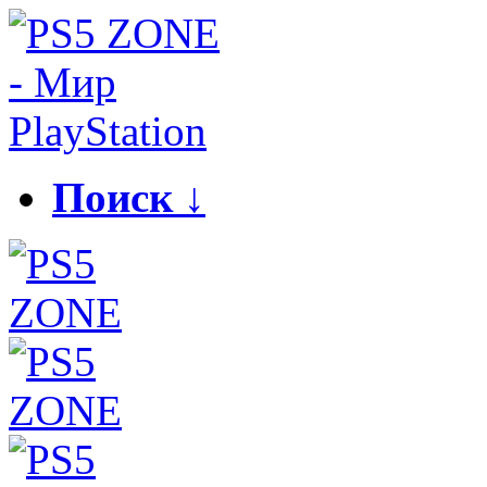
Поиск ↓