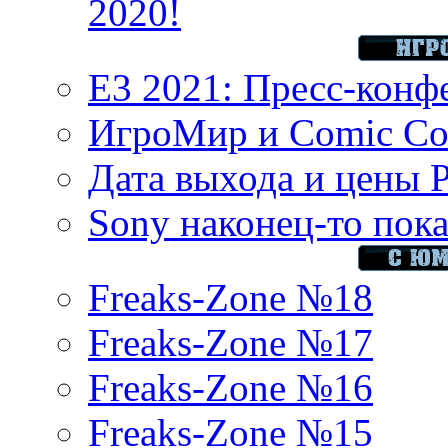
2020!
E3 2021: Пресс-конф
ИгроМир и Comic Con
Дата выхода и цены 
Sony наконец-то показ
Freaks-Zone №18
Freaks-Zone №17
Freaks-Zone №16
Freaks-Zone №15