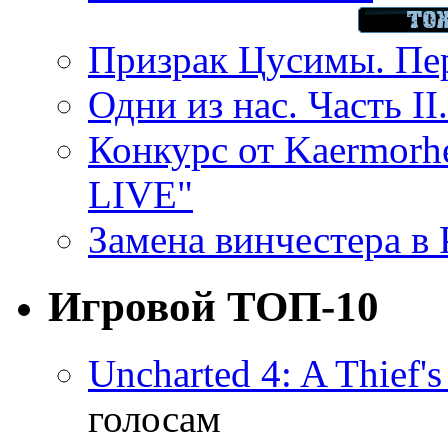
Призрак Цусимы. Пер
Одни из нас. Часть II
Конкурс от Kaermor
LIVE"
Замена винчестера в P
Игровой ТОП-10
Uncharted 4: A Thief'
голосам