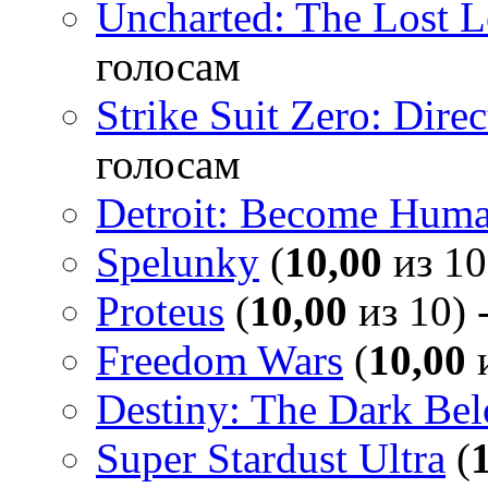
Uncharted: The Lost 
голосам
Strike Suit Zero: Direc
голосам
Detroit: Become Hum
Spelunky
(
10,00
из 10
Proteus
(
10,00
из 10) 
Freedom Wars
(
10,00
и
Destiny: The Dark Be
Super Stardust Ultra
(