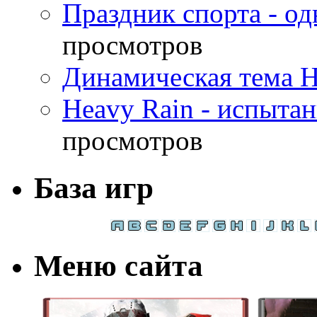
Праздник спорта - о
просмотров
Динамическая тема H
Heavy Rain - испыта
просмотров
База игр
Меню сайта