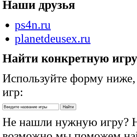
Наши друзья
ps4n.ru
planetdeusex.ru
Найти конкретную игр
Используйте форму ниже, 
игр:
Не нашли нужную игру? 
возможно мы поможем на