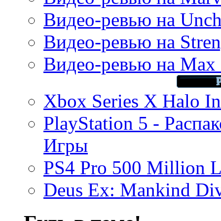
Видео-ревью на Uncha
Видео-ревью на Stren
Видео-ревью на Max 
Xbox Series X Halo In
PlayStation 5 - Распа
Игры
PS4 Pro 500 Million L
Deus Ex: Mankind Divi