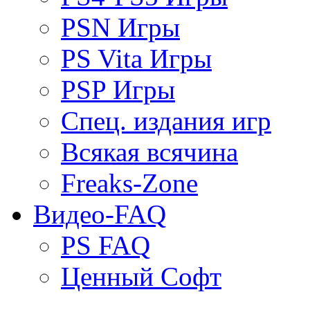
PSN Игры
PS Vita Игры
PSP Игры
Спец. издания игр
Всякая всячина
Freaks-Zone
Видео-FAQ
PS FAQ
Ценный Софт