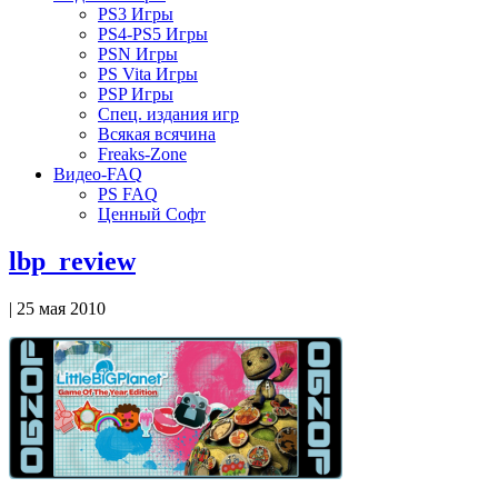
PS3 Игры
PS4-PS5 Игры
PSN Игры
PS Vita Игры
PSP Игры
Спец. издания игр
Всякая всячина
Freaks-Zone
Видео-FAQ
PS FAQ
Ценный Софт
lbp_review
| 25 мая 2010