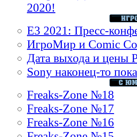
2020!
E3 2021: Пресс-конф
ИгроМир и Comic Con
Дата выхода и цены 
Sony наконец-то показ
Freaks-Zone №18
Freaks-Zone №17
Freaks-Zone №16
Freaks-Zone №15