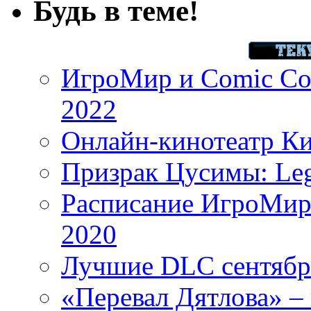
Будь в теме!
ИгроМир и Comic Con
2022
Онлайн-кинотеатр К
Призрак Цусимы: Leg
Расписание ИгроМир 
2020
Лучшие DLC сентября
«Перевал Дятлова» – 