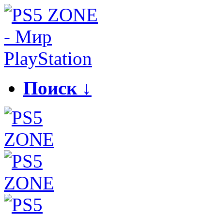
Поиск ↓