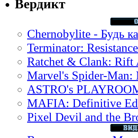
Вердикт
Chernobylite - Будь к
Terminator: Resistanc
Ratchet & Clank: Rift 
Marvel's Spider-Man:
ASTRO's PLAYROOM 
MAFIA: Definitive Edi
Pixel Devil and the B