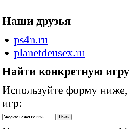
Наши друзья
ps4n.ru
planetdeusex.ru
Найти конкретную игр
Используйте форму ниже, 
игр: