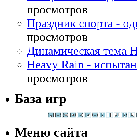
просмотров
Праздник спорта - о
просмотров
Динамическая тема H
Heavy Rain - испыта
просмотров
База игр
Меню сайта