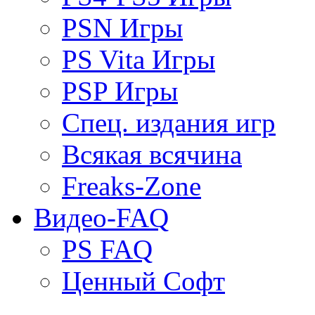
PSN Игры
PS Vita Игры
PSP Игры
Спец. издания игр
Всякая всячина
Freaks-Zone
Видео-FAQ
PS FAQ
Ценный Софт