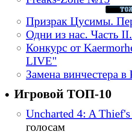
Призрак Цусимы. Пер
Одни из нас. Часть II
Конкурс от Kaermor
LIVE"
Замена винчестера в P
Игровой ТОП-10
Uncharted 4: A Thief'
голосам