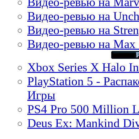
Видео-ревью на Marve
Видео-ревью на Uncha
Видео-ревью на Stren
Видео-ревью на Max 
Xbox Series X Halo In
PlayStation 5 - Распа
Игры
PS4 Pro 500 Million L
Deus Ex: Mankind Divi