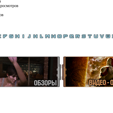
в
просмотров
ов