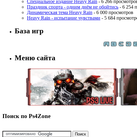
Специальное издание Heavy Rain
- 6 266 просмотро
Праздник спорта - одним днём не обойтись
- 6 254 
Динамическая тема Heavy Rain
- 6 000 просмотров
Heavy Rain - испытание чувствами
- 5 684 просмотр
База игр
Меню сайта
Поиск по Ps4Zone