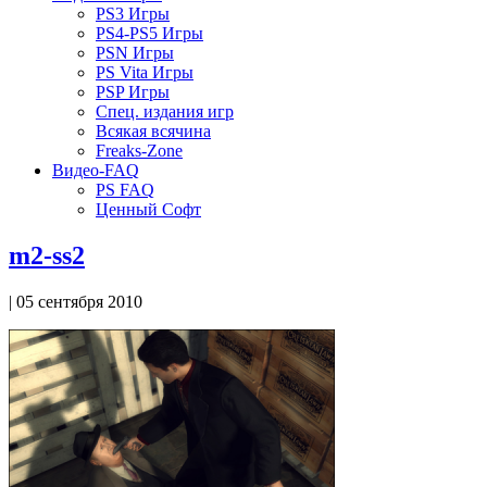
PS3 Игры
PS4-PS5 Игры
PSN Игры
PS Vita Игры
PSP Игры
Спец. издания игр
Всякая всячина
Freaks-Zone
Видео-FAQ
PS FAQ
Ценный Софт
m2-ss2
| 05 сентября 2010