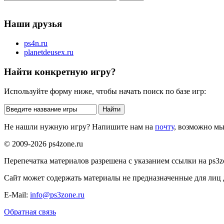
Наши друзья
ps4n.ru
planetdeusex.ru
Найти конкретную игру?
Используйте форму ниже, чтобы начать поиск по базе игр:
Не нашли нужную игру? Напишите нам на
почту
, возможно м
© 2009-2026 ps4zone.ru
Перепечатка материалов разрешена с указанием ссылки на ps3z
Сайт может содержать материалы не предназначенные для лиц д
E-Mail:
info@ps3zone.ru
Обратная связь