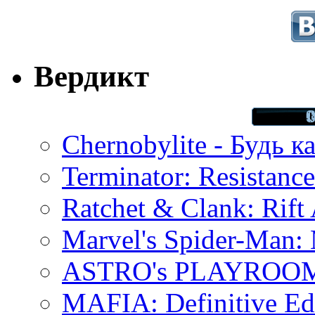
Вердикт
Chernobylite - Будь к
Terminator: Resistanc
Ratchet & Clank: Rift 
Marvel's Spider-Man:
ASTRO's PLAYROOM 
MAFIA: Definitive Edi