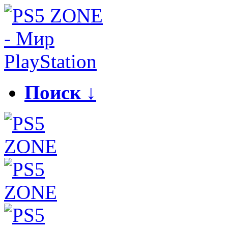
Поиск ↓