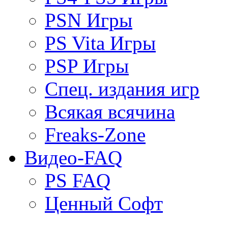
PSN Игры
PS Vita Игры
PSP Игры
Спец. издания игр
Всякая всячина
Freaks-Zone
Видео-FAQ
PS FAQ
Ценный Софт