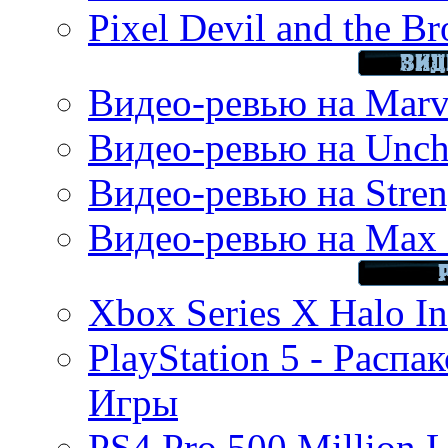
Pixel Devil and the B
Видео-ревью на Marve
Видео-ревью на Uncha
Видео-ревью на Stren
Видео-ревью на Max 
Xbox Series X Halo In
PlayStation 5 - Распа
Игры
PS4 Pro 500 Million L