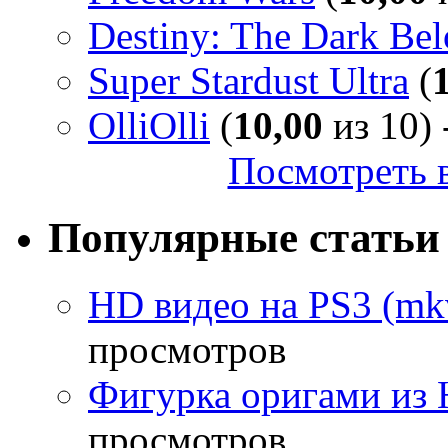
Destiny: The Dark Be
Super Stardust Ultra
(
OlliOlli
(
10,00
из 10) 
Посмотреть в
Популярные статьи
HD видео на PS3 (mkv
просмотров
Фигурка оригами из 
просмотров