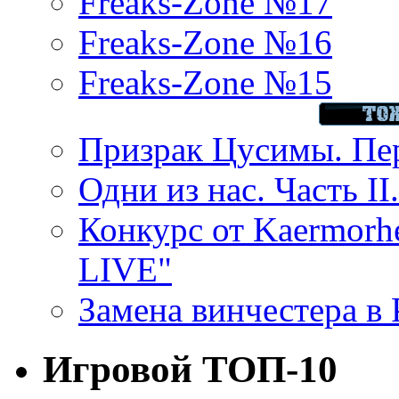
Freaks-Zone №17
Freaks-Zone №16
Freaks-Zone №15
Призрак Цусимы. Пер
Одни из нас. Часть II
Конкурс от Kaermor
LIVE"
Замена винчестера в P
Игровой ТОП-10