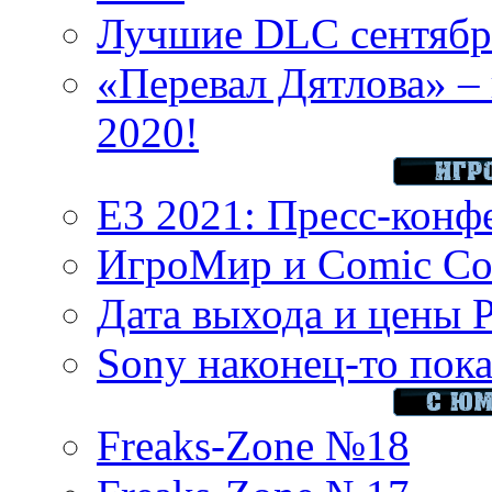
Лучшие DLC сентября
«Перевал Дятлова» – 
2020!
E3 2021: Пресс-конф
ИгроМир и Comic Con
Дата выхода и цены 
Sony наконец-то показ
Freaks-Zone №18