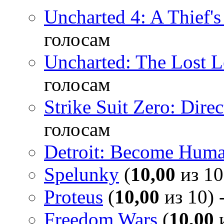
Uncharted 4: A Thief'
голосам
Uncharted: The Lost 
голосам
Strike Suit Zero: Direc
голосам
Detroit: Become Hum
Spelunky
(
10,00
из 10
Proteus
(
10,00
из 10) 
Freedom Wars
(
10,00
и