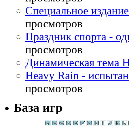
Специальное издание
просмотров
Праздник спорта - о
просмотров
Динамическая тема H
Heavy Rain - испыта
просмотров
База игр