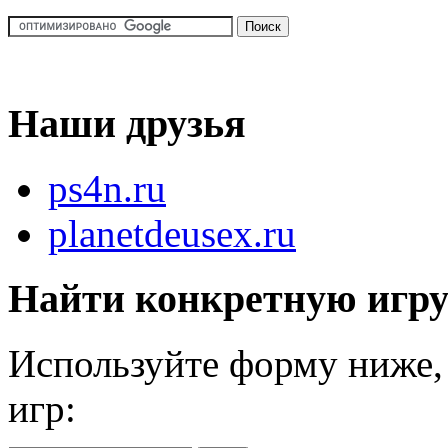
Наши друзья
ps4n.ru
planetdeusex.ru
Найти конкретную игр
Используйте форму ниже, 
игр: