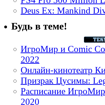
Deus Ex: Mankind Divi
Будь в теме!
ИгроМир и Comic Con
2022
Онлайн-кинотеатр К
Призрак Цусимы: Leg
Расписание ИгроМир 
2020