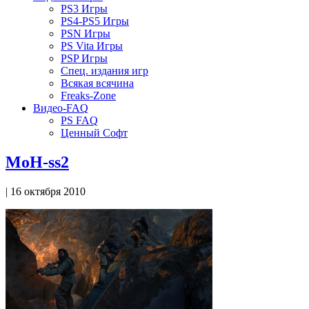
PS3 Игры
PS4-PS5 Игры
PSN Игры
PS Vita Игры
PSP Игры
Спец. издания игр
Всякая всячина
Freaks-Zone
Видео-FAQ
PS FAQ
Ценный Софт
MoH-ss2
| 16 октября 2010