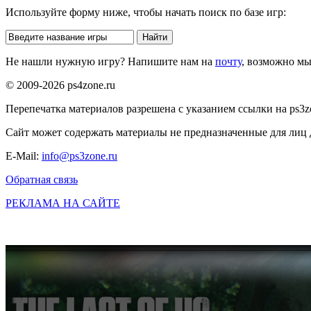
Используйте форму ниже, чтобы начать поиск по базе игр:
Не нашли нужную игру? Напишите нам на
почту
, возможно м
© 2009-2026 ps4zone.ru
Перепечатка материалов разрешена с указанием ссылки на ps3z
Сайт может содержать материалы не предназначенные для лиц д
E-Mail:
info@ps3zone.ru
Обратная связь
РЕКЛАМА НА САЙТЕ