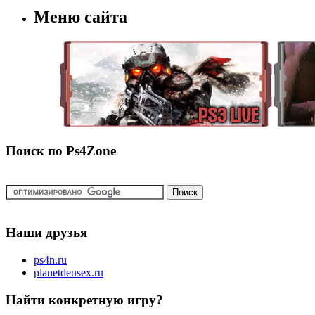
Меню сайта
Поиск по Ps4Zone
Наши друзья
ps4n.ru
planetdeusex.ru
Найти конкретную игру?