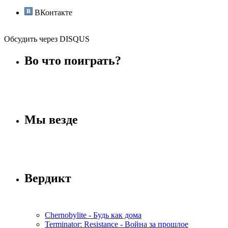
ВКонтакте
Обсудить через DISQUS
Во что поиграть?
Мы везде
Вердикт
Chernobylite - Будь как дома
Terminator: Resistance - Война за прошлое