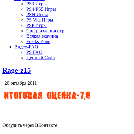
PS3 Игры
PS4-PS5 Игры
PSN Игры
PS Vita Игры
PSP Игры
Спец. издания игр
Всякая всячина
Freaks-Zone
Видео-FAQ
PS FAQ
Ценный Софт
Rage-z15
| 20 октября 2011
Обсудить через ВКонтакте