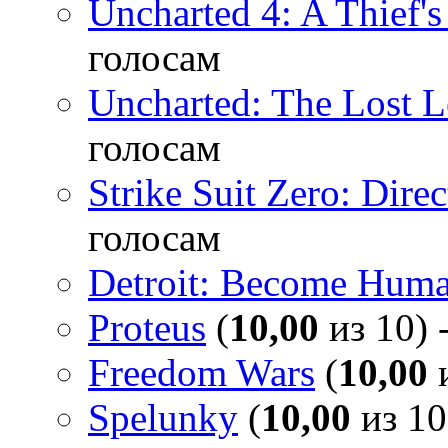
Uncharted 4: A Thief'
голосам
Uncharted: The Lost 
голосам
Strike Suit Zero: Direc
голосам
Detroit: Become Hum
Proteus
(
10,00
из 10) 
Freedom Wars
(
10,00
и
Spelunky
(
10,00
из 10