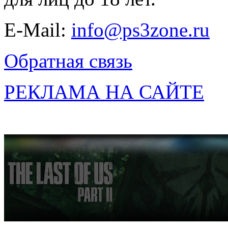
E-Mail:
info@ps3zone.ru
Обратная связь
РЕКЛАМА НА САЙТЕ