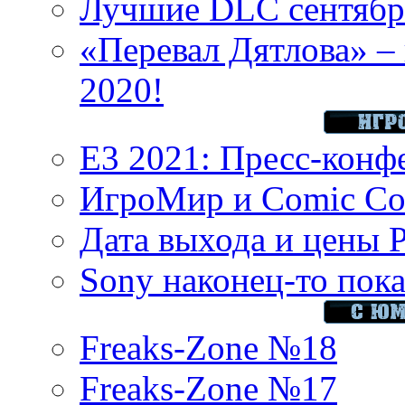
Лучшие DLC сентября
«Перевал Дятлова» – 
2020!
E3 2021: Пресс-конф
ИгроМир и Comic Con
Дата выхода и цены 
Sony наконец-то показ
Freaks-Zone №18
Freaks-Zone №17