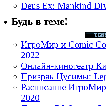
Deus Ex: Mankind Divi
Будь в теме!
ИгроМир и Comic Con
2022
Онлайн-кинотеатр К
Призрак Цусимы: Leg
Расписание ИгроМир 
2020