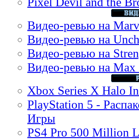
Pixel Devil and the B
Видео-ревью на Marve
Видео-ревью на Uncha
Видео-ревью на Stren
Видео-ревью на Max 
Xbox Series X Halo In
PlayStation 5 - Распа
Игры
PS4 Pro 500 Million L