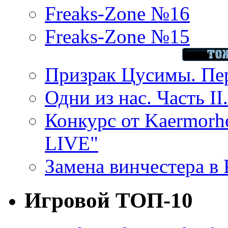
Freaks-Zone №16
Freaks-Zone №15
Призрак Цусимы. Пер
Одни из нас. Часть II
Конкурс от Kaermor
LIVE"
Замена винчестера в P
Игровой ТОП-10