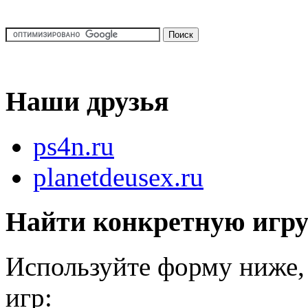
Наши друзья
ps4n.ru
planetdeusex.ru
Найти конкретную игр
Используйте форму ниже, 
игр: