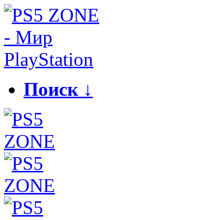
Поиск ↓