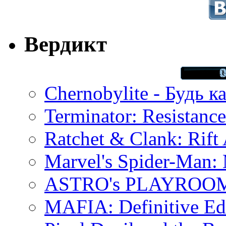
Вердикт
Chernobylite - Будь к
Terminator: Resistanc
Ratchet & Clank: Rift 
Marvel's Spider-Man:
ASTRO's PLAYROOM 
MAFIA: Definitive Edi