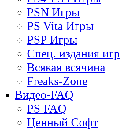
PSN Игры
PS Vita Игры
PSP Игры
Спец. издания игр
Всякая всячина
Freaks-Zone
Видео-FAQ
PS FAQ
Ценный Софт