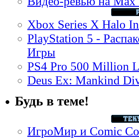
Видео-ревью на Max 
Xbox Series X Halo In
PlayStation 5 - Распа
Игры
PS4 Pro 500 Million L
Deus Ex: Mankind Divi
Будь в теме!
ИгроМир и Comic Con