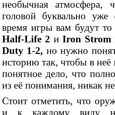
необычная атмосфера, ч
головой буквально уже 
время игры вам будут то
Half
-
Life
2
и
Iron
Strom
Duty
1-2,
но
нужно понят
историю так, чтобы в неё 
понятное дело, что полн
из её понимания, никак не
Стоит отметить, что ору
и к каждому виду на