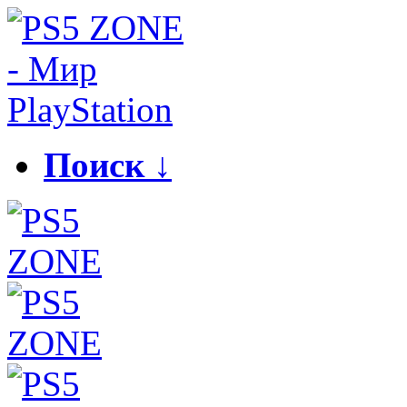
Поиск ↓