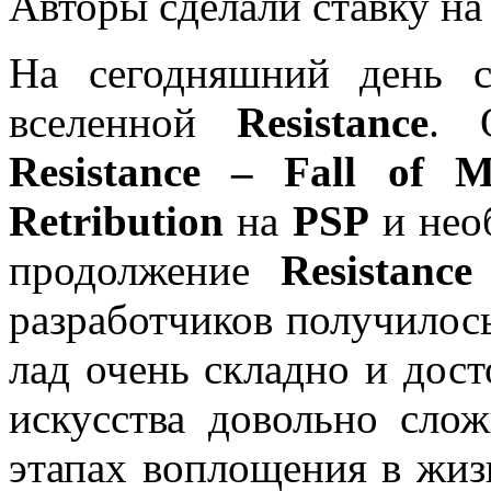
Авторы сделали ставку на
На сегодняшний день 
вселенной
Resistance
. 
Resistance –
Fall
of
M
Retribution
на
PSP
и нео
продолжение
Resistanc
разработчиков получилос
лад очень складно и дос
искусства довольно сло
этапах воплощения в жиз