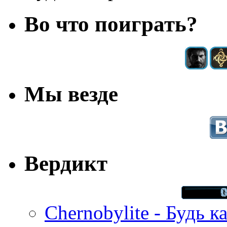
Во что поиграть?
Мы везде
Вердикт
Chernobylite - Будь к