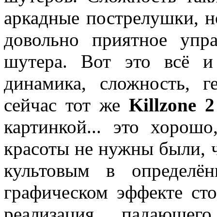
аркадные пострелушки, н
довольно приятное упр
шутера. Вот это всё 
динамика, сложность, г
сейчас тот же
Killzone
2
картинкой... это хоро
красоты не нужны были, 
культовым в определ
графическом эффекте сто
реализация падающе