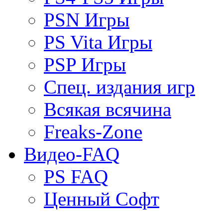
PSN Игры
PS Vita Игры
PSP Игры
Спец. издания игр
Всякая всячина
Freaks-Zone
Видео-FAQ
PS FAQ
Ценный Софт