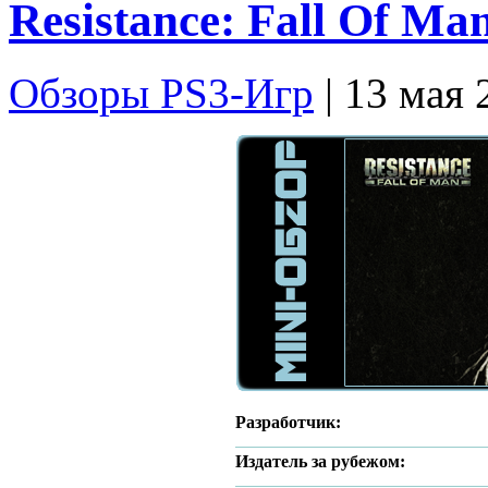
Resistance: Fall Of M
Обзоры PS3-Игр
| 13 мая 
Разработчик:
Издатель за рубежом: