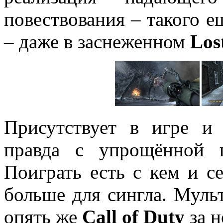
повествования – такого е
– даже в заснеженном
Los
Присутствует в игре и
правда с упрощённой 
Поиграть есть с кем и се
больше для сингла. Муль
опять же
Call
of
Duty
за н