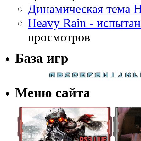
Динамическая тема H
Heavy Rain - испыта
просмотров
База игр
Меню сайта