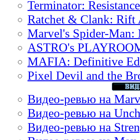
Terminator: Resistanc
Ratchet & Clank: Rift 
Marvel's Spider-Man:
ASTRO's PLAYROOM 
MAFIA: Definitive Edi
Pixel Devil and the B
Видео-ревью на Marve
Видео-ревью на Uncha
Видео-ревью на Stren