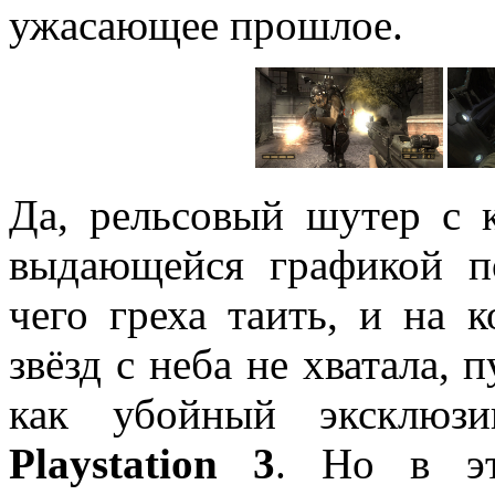
ужасающее прошлое.
Да, рельсовый шутер с 
выдающейся графикой п
чего греха таить, и на 
звёзд с неба не хватала, 
как убойный эксклюз
Playstation
3
. Но в эт