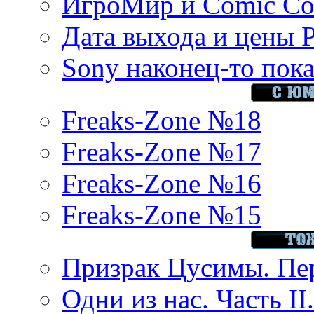
ИгроМир и Comic Con
Дата выхода и цены 
Sony наконец-то показ
Freaks-Zone №18
Freaks-Zone №17
Freaks-Zone №16
Freaks-Zone №15
Призрак Цусимы. Пер
Одни из нас. Часть II