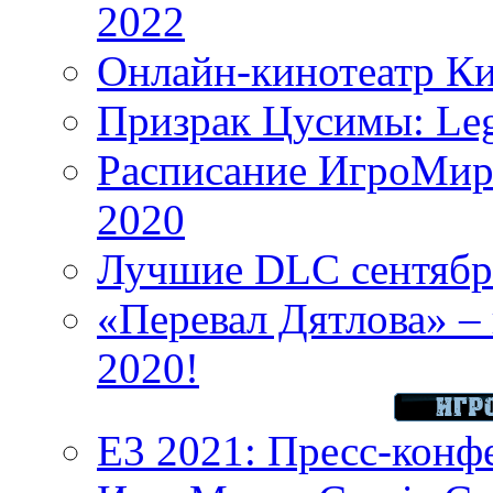
2022
Онлайн-кинотеатр К
Призрак Цусимы: Leg
Расписание ИгроМир 
2020
Лучшие DLC сентября
«Перевал Дятлова» – 
2020!
E3 2021: Пресс-конф