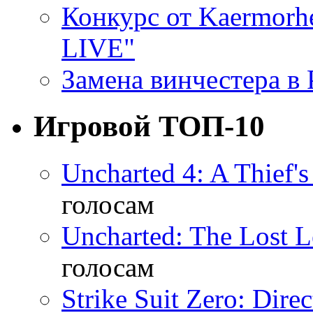
Конкурс от Kaermor
LIVE"
Замена винчестера в P
Игровой ТОП-10
Uncharted 4: A Thief'
голосам
Uncharted: The Lost 
голосам
Strike Suit Zero: Direc