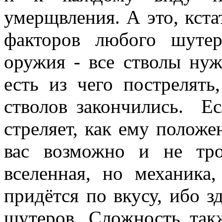
умерщвления. А это, кст
факторов любого шутер
оружия - все стволы нуж
есть из чего пострелять
стволов закончились. Ес
стреляет, как ему положе
вас возможно и не тро
вселенная, но механика
придётся по вкусу, ибо з
шутеров. Сложность так