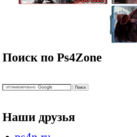
Поиск по Ps4Zone
Наши друзья
ps4n.ru