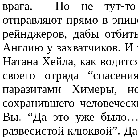
врага. Но не тут-то
отправляют прямо в эпиц
рейнджеров, дабы отбит
Англию у захватчиков. И 
Натана Хейла, как водитс
своего отряда “спасен
паразитами Химеры, н
сохранившего человеческ
Вы. “Да это уже было…
развесистой клюквой”. Д