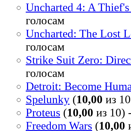
Uncharted 4: A Thief'
голосам
Uncharted: The Lost 
голосам
Strike Suit Zero: Direc
голосам
Detroit: Become Hum
Spelunky
(
10,00
из 10
Proteus
(
10,00
из 10) 
Freedom Wars
(
10,00
и