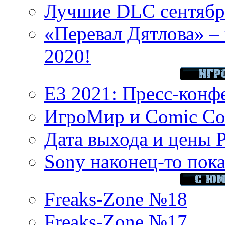
Лучшие DLC сентября
«Перевал Дятлова» – 
2020!
E3 2021: Пресс-конф
ИгроМир и Comic Con
Дата выхода и цены 
Sony наконец-то показ
Freaks-Zone №18
Freaks-Zone №17