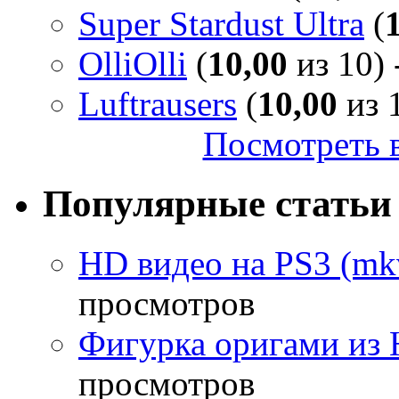
Super Stardust Ultra
(
OlliOlli
(
10,00
из 10) 
Luftrausers
(
10,00
из 1
Посмотреть в
Популярные статьи
HD видео на PS3 (mkv
просмотров
Фигурка оригами из 
просмотров