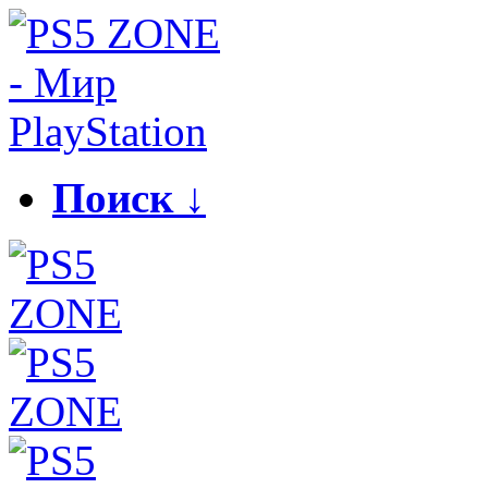
Поиск ↓