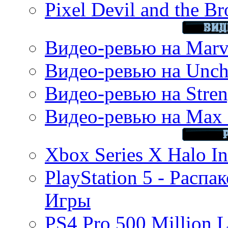
Pixel Devil and the B
Видео-ревью на Marve
Видео-ревью на Uncha
Видео-ревью на Stren
Видео-ревью на Max 
Xbox Series X Halo In
PlayStation 5 - Распа
Игры
PS4 Pro 500 Million L