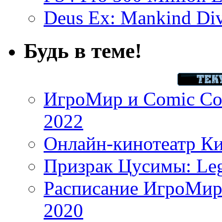
Deus Ex: Mankind Divi
Будь в теме!
ИгроМир и Comic Con
2022
Онлайн-кинотеатр К
Призрак Цусимы: Leg
Расписание ИгроМир 
2020