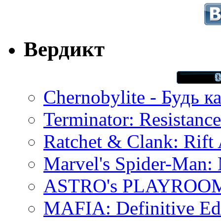
Вердикт
Chernobylite - Будь к
Terminator: Resistanc
Ratchet & Clank: Rift 
Marvel's Spider-Man:
ASTRO's PLAYROOM 
MAFIA: Definitive Edi