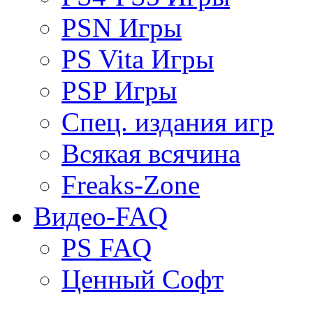
PSN Игры
PS Vita Игры
PSP Игры
Спец. издания игр
Всякая всячина
Freaks-Zone
Видео-FAQ
PS FAQ
Ценный Софт