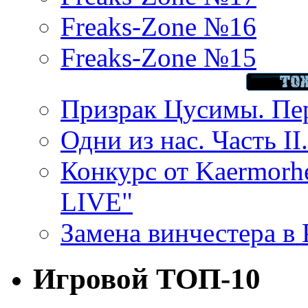
Freaks-Zone №16
Freaks-Zone №15
Призрак Цусимы. Пер
Одни из нас. Часть II
Конкурс от Kaermor
LIVE"
Замена винчестера в P
Игровой ТОП-10