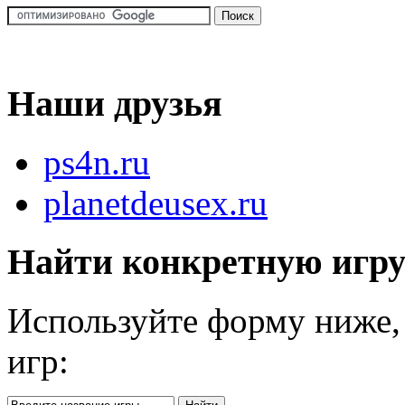
Наши друзья
ps4n.ru
planetdeusex.ru
Найти конкретную игр
Используйте форму ниже, 
игр: