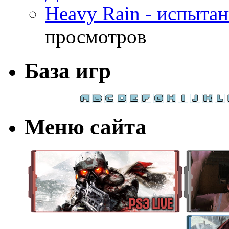
Heavy Rain - испыта
просмотров
База игр
Меню сайта