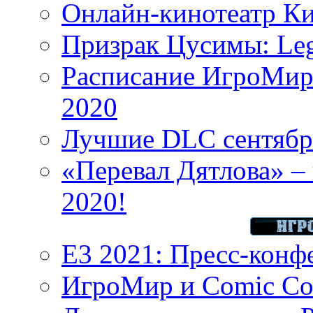
Онлайн-кинотеатр К
Призрак Цусимы: Leg
Расписание ИгроМир 
2020
Лучшие DLC сентября
«Перевал Дятлова» – 
2020!
E3 2021: Пресс-конф
ИгроМир и Comic Con