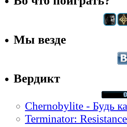
Во что поиграть?
Мы везде
Вердикт
Chernobylite - Будь к
Terminator: Resistanc