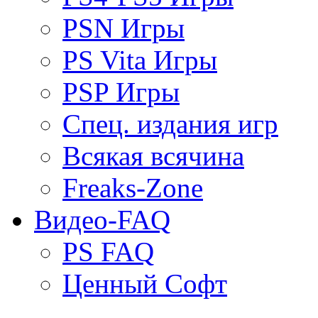
PSN Игры
PS Vita Игры
PSP Игры
Спец. издания игр
Всякая всячина
Freaks-Zone
Видео-FAQ
PS FAQ
Ценный Софт