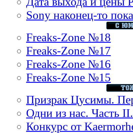
Дата выхода и цены 
Sony наконец-то показ
Freaks-Zone №18
Freaks-Zone №17
Freaks-Zone №16
Freaks-Zone №15
Призрак Цусимы. Пер
Одни из нас. Часть II
Конкурс от Kaermor