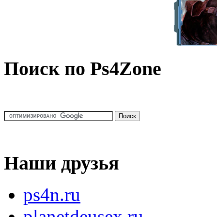
Поиск по Ps4Zone
Наши друзья
ps4n.ru
planetdeusex.ru