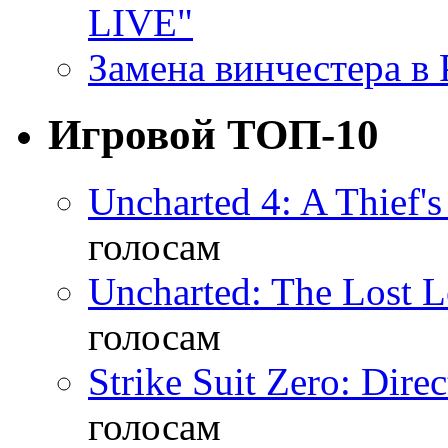
LIVE"
Замена винчестера в P
Игровой ТОП-10
Uncharted 4: A Thief'
голосам
Uncharted: The Lost 
голосам
Strike Suit Zero: Direc
голосам