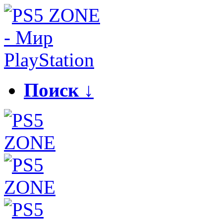
Поиск ↓