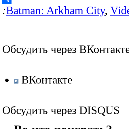
:
Batman: Arkham City
,
Vid
Отправить
Обсудить через ВКонтакт
ВКонтакте
Обсудить через DISQUS