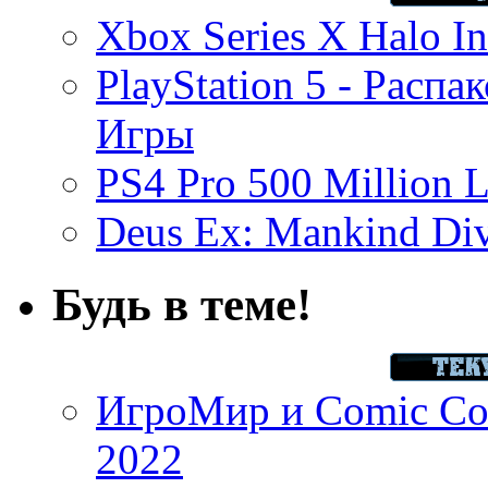
Xbox Series X Halo In
PlayStation 5 - Распа
Игры
PS4 Pro 500 Million L
Deus Ex: Mankind Divi
Будь в теме!
ИгроМир и Comic Con
2022