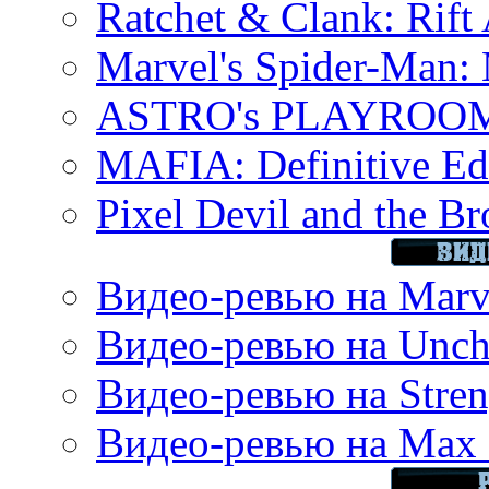
Ratchet & Clank: Rift 
Marvel's Spider-Man:
ASTRO's PLAYROOM 
MAFIA: Definitive Edi
Pixel Devil and the B
Видео-ревью на Marve
Видео-ревью на Uncha
Видео-ревью на Stren
Видео-ревью на Max 