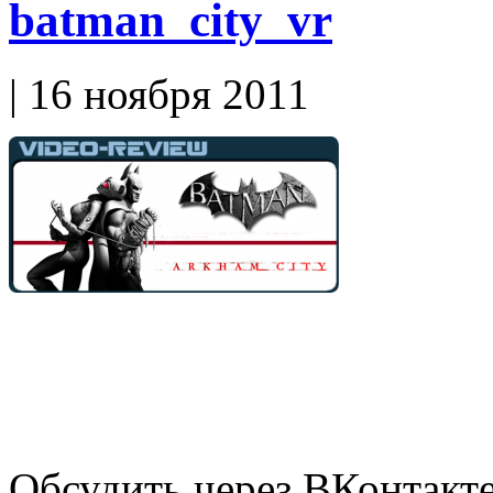
batman_city_vr
| 16 ноября 2011
Обсудить через ВКонтакт