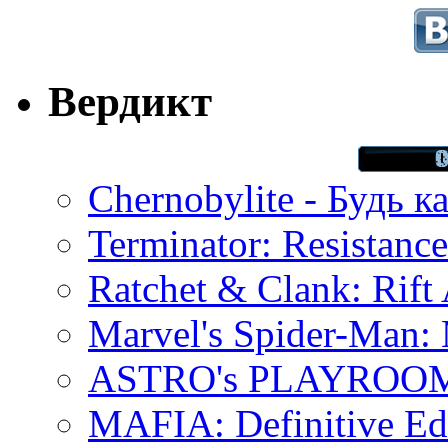
Вердикт
Chernobylite - Будь к
Terminator: Resistanc
Ratchet & Clank: Rift 
Marvel's Spider-Man:
ASTRO's PLAYROOM 
MAFIA: Definitive Edi