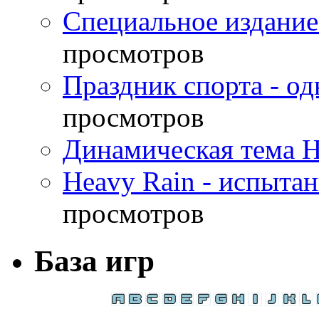
Специальное издание
просмотров
Праздник спорта - о
просмотров
Динамическая тема H
Heavy Rain - испыта
просмотров
База игр