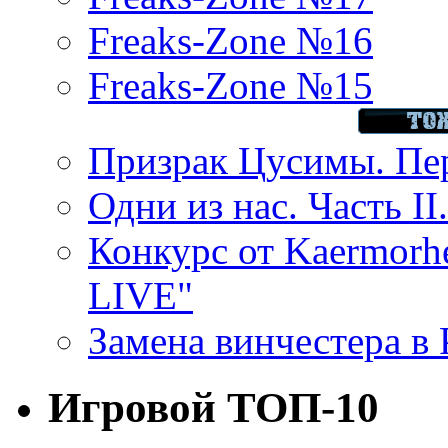
Freaks-Zone №16
Freaks-Zone №15
Призрак Цусимы. Пер
Одни из нас. Часть II
Конкурс от Kaermor
LIVE"
Замена винчестера в P
Игровой ТОП-10