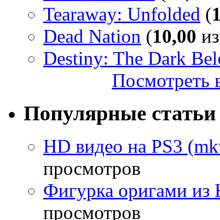
Tearaway: Unfolded
(
Dead Nation
(
10,00
из
Destiny: The Dark Be
Посмотреть в
Популярные статьи
HD видео на PS3 (mkv
просмотров
Фигурка оригами из 
просмотров