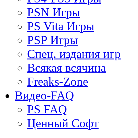
PSN Игры
PS Vita Игры
PSP Игры
Спец. издания игр
Всякая всячина
Freaks-Zone
Видео-FAQ
PS FAQ
Ценный Софт