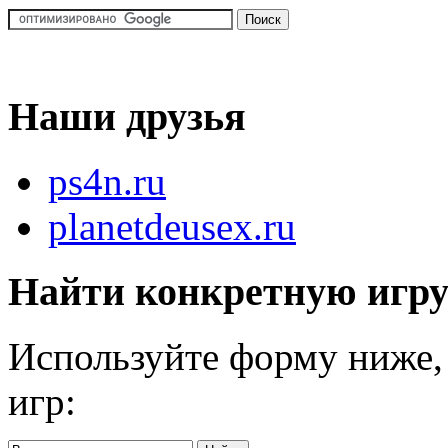
Наши друзья
ps4n.ru
planetdeusex.ru
Найти конкретную игр
Используйте форму ниже, 
игр: