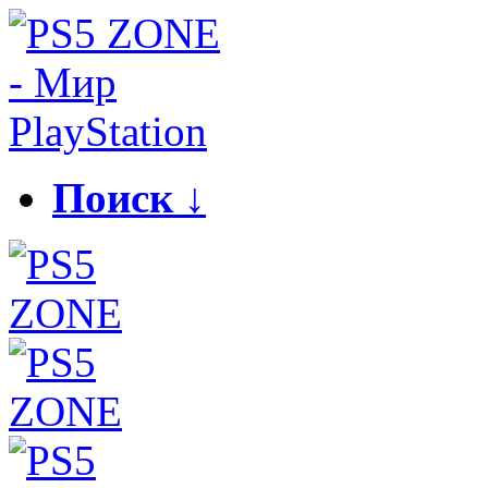
Поиск ↓