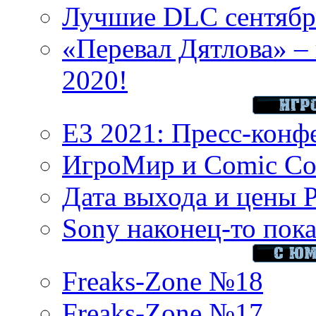
Лучшие DLC сентября
«Перевал Дятлова» – 
2020!
E3 2021: Пресс-конф
ИгроМир и Comic Con
Дата выхода и цены 
Sony наконец-то показ
Freaks-Zone №18
Freaks-Zone №17