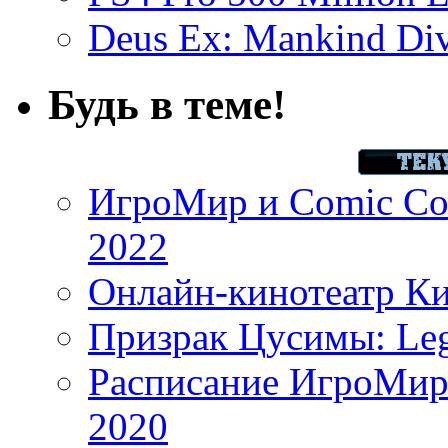
Deus Ex: Mankind Divi
Будь в теме!
ИгроМир и Comic Con
2022
Онлайн-кинотеатр К
Призрак Цусимы: Leg
Расписание ИгроМир 
2020