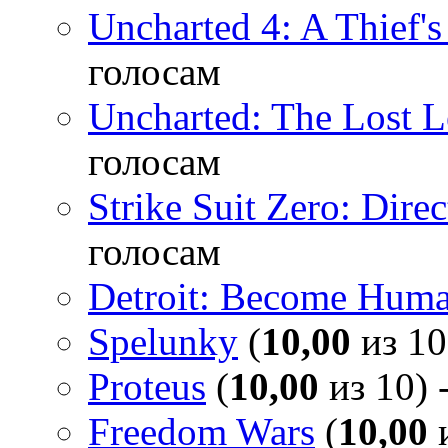
Uncharted 4: A Thief'
голосам
Uncharted: The Lost 
голосам
Strike Suit Zero: Direc
голосам
Detroit: Become Hum
Spelunky
(
10,00
из 10
Proteus
(
10,00
из 10) 
Freedom Wars
(
10,00
и