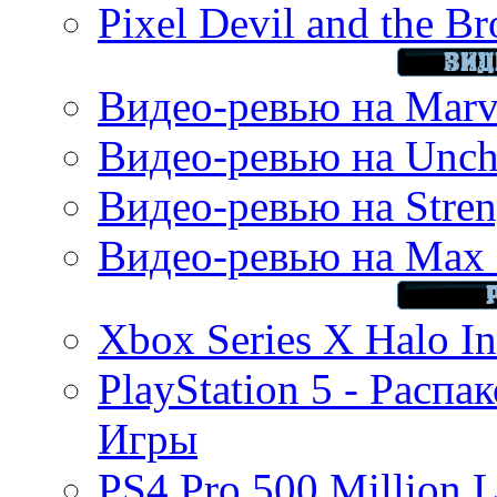
Pixel Devil and the B
Видео-ревью на Marve
Видео-ревью на Uncha
Видео-ревью на Stren
Видео-ревью на Max 
Xbox Series X Halo In
PlayStation 5 - Распа
Игры
PS4 Pro 500 Million L