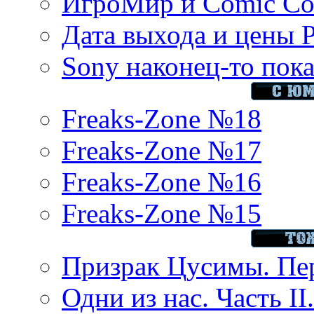
ИгроМир и Comic Con
Дата выхода и цены 
Sony наконец-то показ
Freaks-Zone №18
Freaks-Zone №17
Freaks-Zone №16
Freaks-Zone №15
Призрак Цусимы. Пер
Одни из нас. Часть II