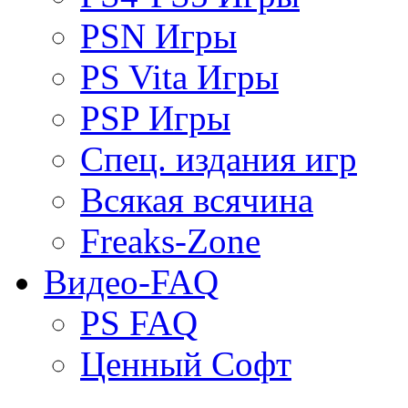
PSN Игры
PS Vita Игры
PSP Игры
Спец. издания игр
Всякая всячина
Freaks-Zone
Видео-FAQ
PS FAQ
Ценный Софт