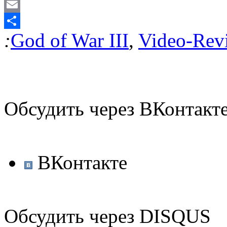
Odnoklassniki
Email
:
God of War III
,
Video-Rev
Отправить
Обсудить через ВКонтакт
ВКонтакте
Обсудить через DISQUS