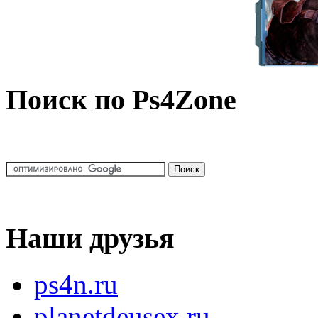
Поиск по Ps4Zone
Наши друзья
ps4n.ru
planetdeusex.ru