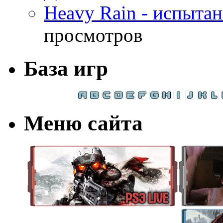
Heavy Rain - испыта
просмотров
База игр
Меню сайта