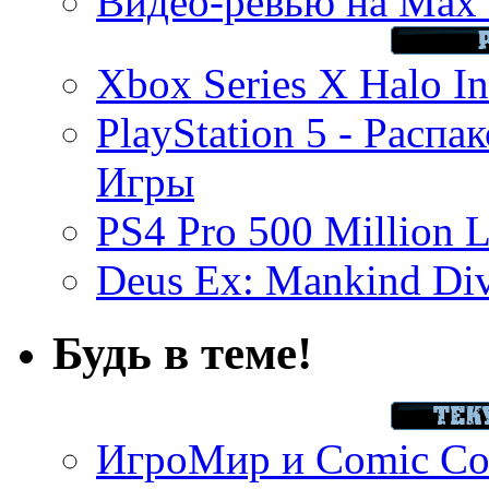
Видео-ревью на Max 
Xbox Series X Halo In
PlayStation 5 - Распа
Игры
PS4 Pro 500 Million L
Deus Ex: Mankind Divi
Будь в теме!
ИгроМир и Comic Con