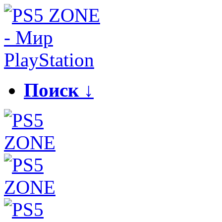
Поиск ↓