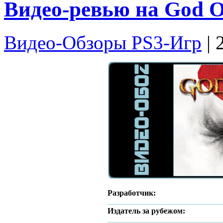
Видео-ревью на God O
Видео-Обзоры PS3-Игр
| 
Разработчик:
Издатель за рубежом: