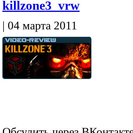
killzone3_vrw
| 04 марта 2011
Обсудить через ВКонтакт