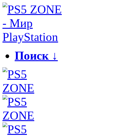
Поиск ↓