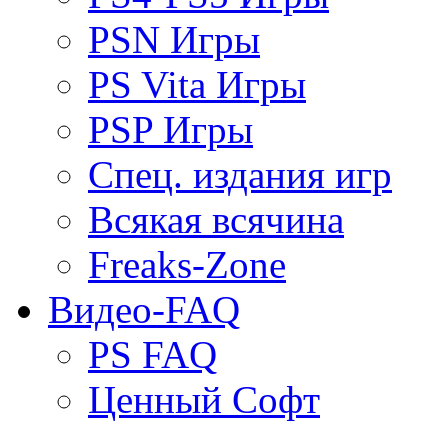
PSN Игры
PS Vita Игры
PSP Игры
Спец. издания игр
Всякая всячина
Freaks-Zone
Видео-FAQ
PS FAQ
Ценный Софт