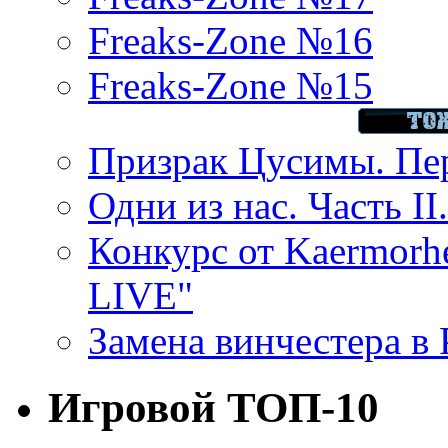
Freaks-Zone №16
Freaks-Zone №15
Призрак Цусимы. Пер
Одни из нас. Часть II
Конкурс от Kaermor
LIVE"
Замена винчестера в P
Игровой ТОП-10