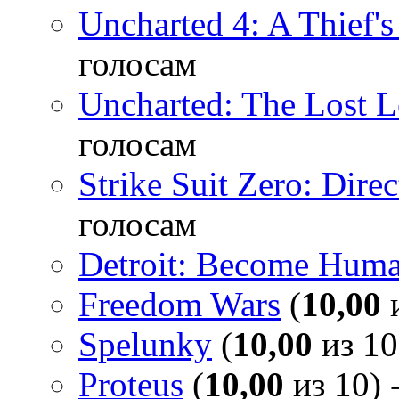
Uncharted 4: A Thief'
голосам
Uncharted: The Lost 
голосам
Strike Suit Zero: Direc
голосам
Detroit: Become Hum
Freedom Wars
(
10,00
и
Spelunky
(
10,00
из 10
Proteus
(
10,00
из 10) 