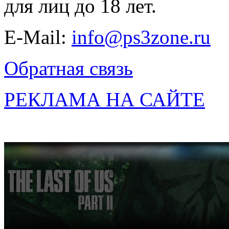
для лиц до 18 лет.
E-Mail:
info@ps3zone.ru
Обратная связь
РЕКЛАМА НА САЙТЕ