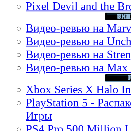
Pixel Devil and the B
Видео-ревью на Marve
Видео-ревью на Uncha
Видео-ревью на Stren
Видео-ревью на Max 
Xbox Series X Halo In
PlayStation 5 - Распа
Игры
PS4 Pro 500 Million L