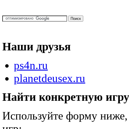
Наши друзья
ps4n.ru
planetdeusex.ru
Найти конкретную игр
Используйте форму ниже, 
игр: