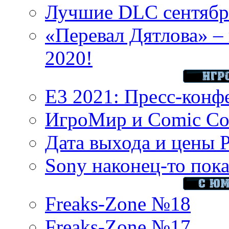
Лучшие DLC сентября
«Перевал Дятлова» – 
2020!
E3 2021: Пресс-конф
ИгроМир и Comic Con
Дата выхода и цены 
Sony наконец-то показ
Freaks-Zone №18
Freaks-Zone №17