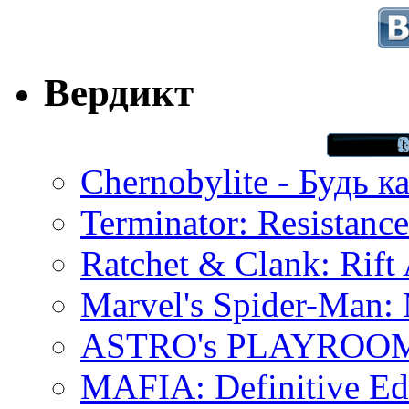
Вердикт
Chernobylite - Будь к
Terminator: Resistanc
Ratchet & Clank: Rift 
Marvel's Spider-Man:
ASTRO's PLAYROOM 
MAFIA: Definitive Edi