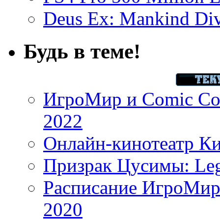
Deus Ex: Mankind Divi
Будь в теме!
ИгроМир и Comic Con
2022
Онлайн-кинотеатр К
Призрак Цусимы: Leg
Расписание ИгроМир 
2020