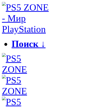
Поиск ↓