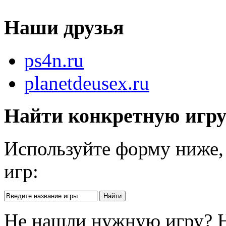
Наши друзья
ps4n.ru
planetdeusex.ru
Найти конкретную игр
Используйте форму ниже, 
игр:
Не нашли нужную игру? 