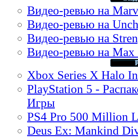
Видео-ревью на Marve
Видео-ревью на Uncha
Видео-ревью на Stren
Видео-ревью на Max 
Xbox Series X Halo In
PlayStation 5 - Распа
Игры
PS4 Pro 500 Million L
Deus Ex: Mankind Divi