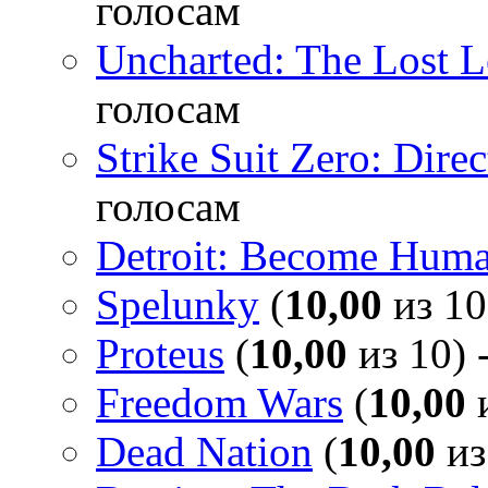
голосам
Uncharted: The Lost 
голосам
Strike Suit Zero: Direc
голосам
Detroit: Become Hum
Spelunky
(
10,00
из 10
Proteus
(
10,00
из 10) 
Freedom Wars
(
10,00
и
Dead Nation
(
10,00
из