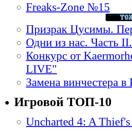
Freaks-Zone №15
Призрак Цусимы. Пер
Одни из нас. Часть II
Конкурс от Kaermor
LIVE"
Замена винчестера в P
Игровой ТОП-10
Uncharted 4: A Thief'