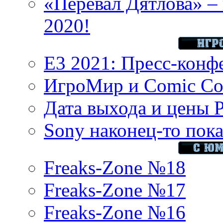
«Перевал Дятлова» – 
2020!
E3 2021: Пресс-конф
ИгроМир и Comic Con
Дата выхода и цены 
Sony наконец-то показ
Freaks-Zone №18
Freaks-Zone №17
Freaks-Zone №16