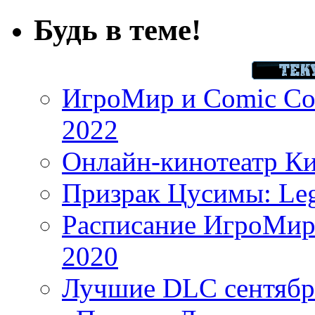
Будь в теме!
ИгроМир и Comic Con
2022
Онлайн-кинотеатр К
Призрак Цусимы: Leg
Расписание ИгроМир 
2020
Лучшие DLC сентября