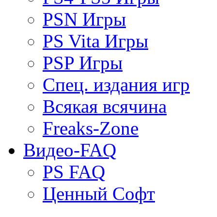
PSN Игры
PS Vita Игры
PSP Игры
Спец. издания игр
Всякая всячина
Freaks-Zone
Видео-FAQ
PS FAQ
Ценный Софт