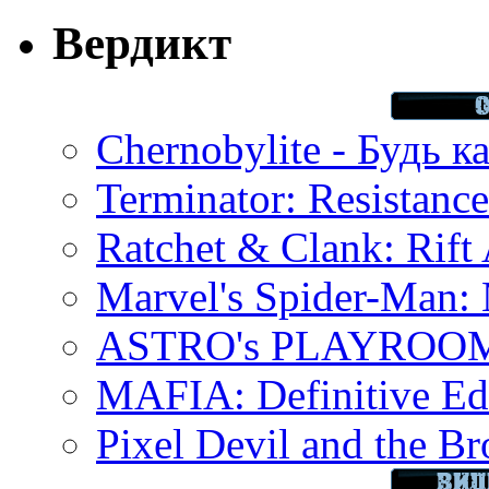
Вердикт
Chernobylite - Будь к
Terminator: Resistanc
Ratchet & Clank: Rift 
Marvel's Spider-Man:
ASTRO's PLAYROOM 
MAFIA: Definitive Edi
Pixel Devil and the B