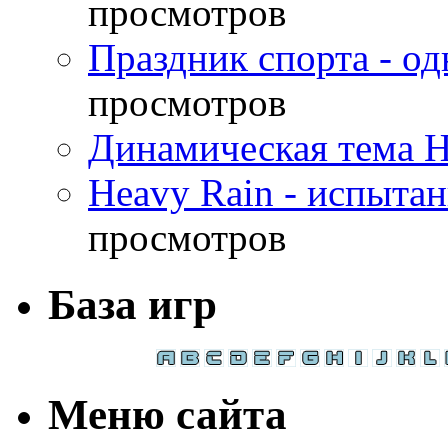
просмотров
Праздник спорта - о
просмотров
Динамическая тема H
Heavy Rain - испыта
просмотров
База игр
Меню сайта