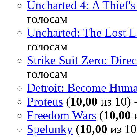
Uncharted 4: A Thief'
голосам
Uncharted: The Lost 
голосам
Strike Suit Zero: Direc
голосам
Detroit: Become Hum
Proteus
(
10,00
из 10) 
Freedom Wars
(
10,00
и
Spelunky
(
10,00
из 10