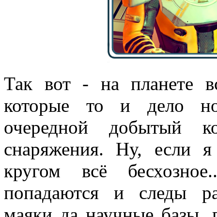
Так вот - на планете в
которые то и дело но
очередной добытый к
снаряжения. Ну, если я
кругом всё бесхозное
попадаются и следы ра
маяки да научные базы, 