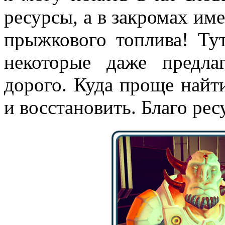
ресурсы, а в закромах им
прыжкового топлива! Ту
некоторые даже предла
дорого. Куда проще най
и восстановить. Благо рес