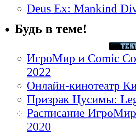
Deus Ex: Mankind Divi
Будь в теме!
ИгроМир и Comic Con
2022
Онлайн-кинотеатр К
Призрак Цусимы: Leg
Расписание ИгроМир 
2020