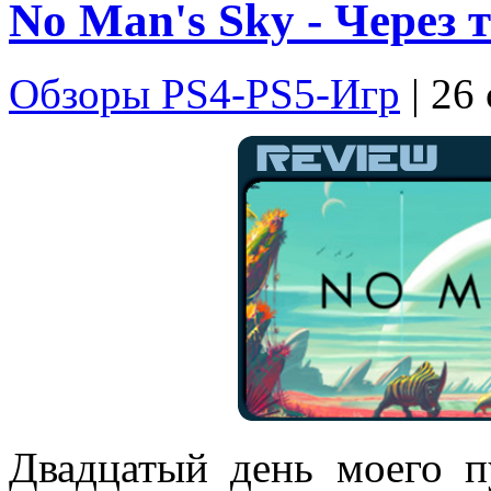
No Man's Sky - Через 
Обзоры PS4-PS5-Игр
| 26
Двадцатый день моего пу