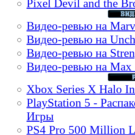
Pixel Devil and the B
Видео-ревью на Marve
Видео-ревью на Uncha
Видео-ревью на Stren
Видео-ревью на Max 
Xbox Series X Halo In
PlayStation 5 - Распа
Игры
PS4 Pro 500 Million L