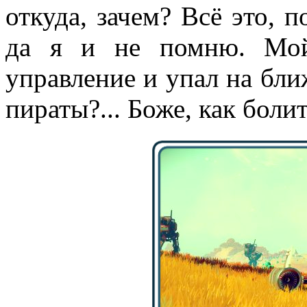
откуда, зачем? Всё это, п
да я и не помню. Мой
управление и упал на бл
пираты?... Боже, как болит