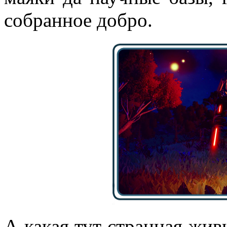
собранное добро.
А какая тут странная жив