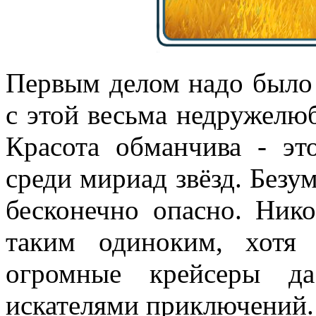
Первым делом надо было 
с этой весьма недружелюб
Красота обманчива - эт
среди мириад звёзд. Безум
бесконечно опасно. Нико
таким одиноким, хотя
огромные крейсеры д
искателями приключений.