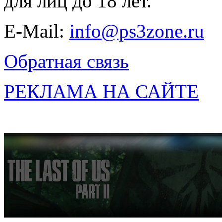
для лиц до 18 лет.
E-Mail:
info@ps3zone.ru
Обратная связь
РЕКЛАМА НА САЙТЕ