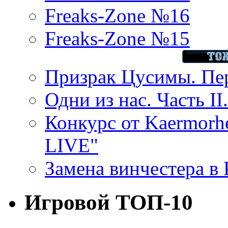
Freaks-Zone №16
Freaks-Zone №15
Призрак Цусимы. Пер
Одни из нас. Часть II
Конкурс от Kaermor
LIVE"
Замена винчестера в P
Игровой ТОП-10