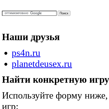
Наши друзья
ps4n.ru
planetdeusex.ru
Найти конкретную игр
Используйте форму ниже, 
игр: