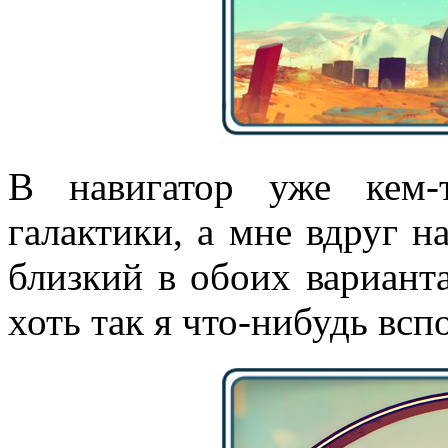
В навигатор уже кем-
галактики, а мне вдруг н
близкий в обоих вариант
хоть так я что-нибудь всп