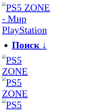
Поиск ↓