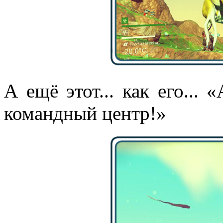
А ещё этот... как его...
командный центр!»