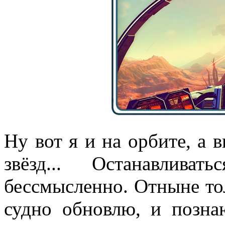
Ну вот я и на орбите, а 
звёзд... Останавлива
бессмысленно. Отныне тол
судно обновлю, и позн