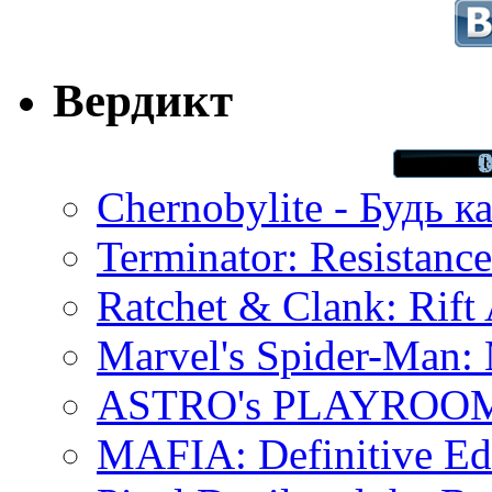
Вердикт
Chernobylite - Будь к
Terminator: Resistanc
Ratchet & Clank: Rift 
Marvel's Spider-Man:
ASTRO's PLAYROOM 
MAFIA: Definitive Edi