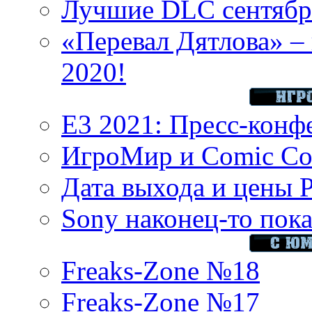
Лучшие DLC сентября
«Перевал Дятлова» – 
2020!
E3 2021: Пресс-конф
ИгроМир и Comic Con
Дата выхода и цены 
Sony наконец-то показ
Freaks-Zone №18
Freaks-Zone №17