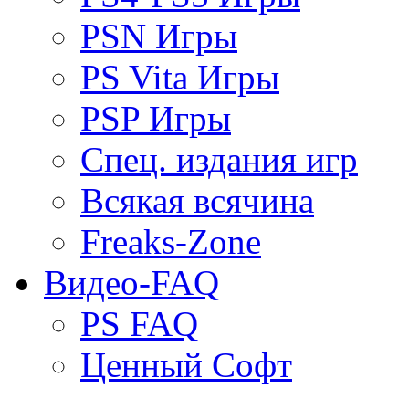
PSN Игры
PS Vita Игры
PSP Игры
Спец. издания игр
Всякая всячина
Freaks-Zone
Видео-FAQ
PS FAQ
Ценный Софт