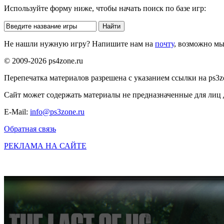
Используйте форму ниже, чтобы начать поиск по базе игр:
Не нашли нужную игру? Напишите нам на
почту
, возможно м
© 2009-2026 ps4zone.ru
Перепечатка материалов разрешена с указанием ссылки на ps3z
Сайт может содержать материалы не предназначенные для лиц д
E-Mail:
info@ps3zone.ru
Обратная связь
РЕКЛАМА НА САЙТЕ