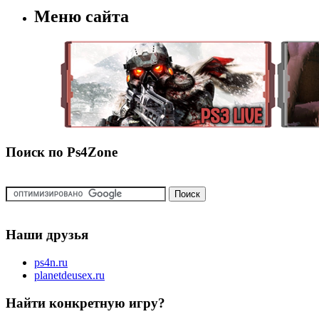
Меню сайта
Поиск по Ps4Zone
Наши друзья
ps4n.ru
planetdeusex.ru
Найти конкретную игру?