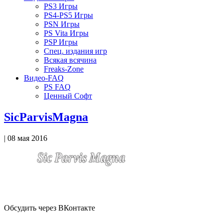
PS3 Игры
PS4-PS5 Игры
PSN Игры
PS Vita Игры
PSP Игры
Спец. издания игр
Всякая всячина
Freaks-Zone
Видео-FAQ
PS FAQ
Ценный Софт
SicParvisMagna
| 08 мая 2016
Обсудить через ВКонтакте