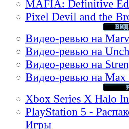
MAFIA: Definitive Edi
Pixel Devil and the B
Видео-ревью на Marve
Видео-ревью на Uncha
Видео-ревью на Stren
Видео-ревью на Max 
Xbox Series X Halo In
PlayStation 5 - Распа
Игры