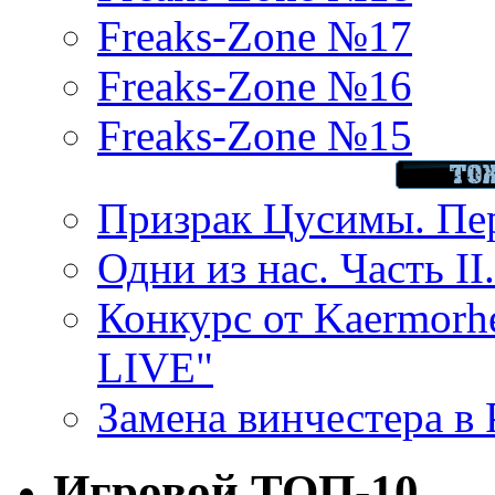
Freaks-Zone №17
Freaks-Zone №16
Freaks-Zone №15
Призрак Цусимы. Пер
Одни из нас. Часть II
Конкурс от Kaermor
LIVE"
Замена винчестера в P
Игровой ТОП-10