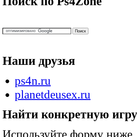
Поиск по Ps4Zone
Наши друзья
ps4n.ru
planetdeusex.ru
Найти конкретную игр
Используйте форму ниже, 