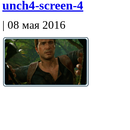
unch4-screen-4
| 08 мая 2016