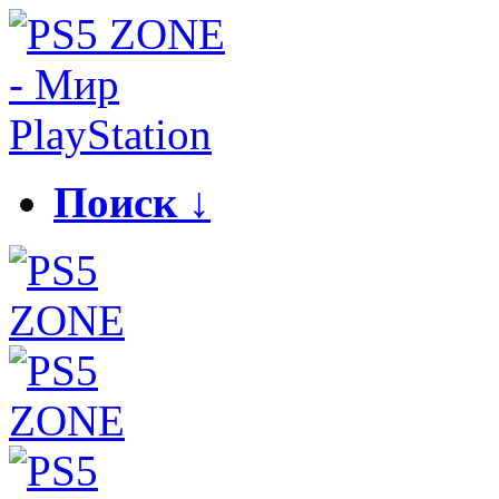
Поиск ↓