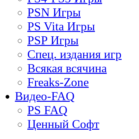
PSN Игры
PS Vita Игры
PSP Игры
Спец. издания игр
Всякая всячина
Freaks-Zone
Видео-FAQ
PS FAQ
Ценный Софт