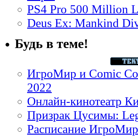
PS4 Pro 500 Million L
Deus Ex: Mankind Divi
Будь в теме!
ИгроМир и Comic Con
2022
Онлайн-кинотеатр К
Призрак Цусимы: Leg
Расписание ИгроМир 