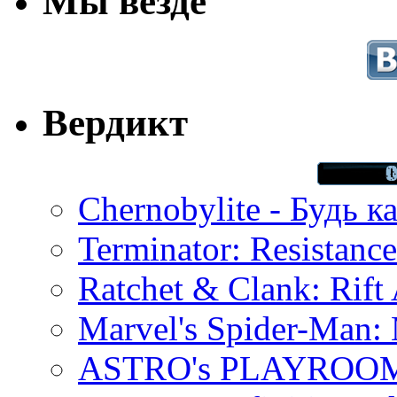
Мы везде
Вердикт
Chernobylite - Будь к
Terminator: Resistanc
Ratchet & Clank: Rift 
Marvel's Spider-Man:
ASTRO's PLAYROOM 