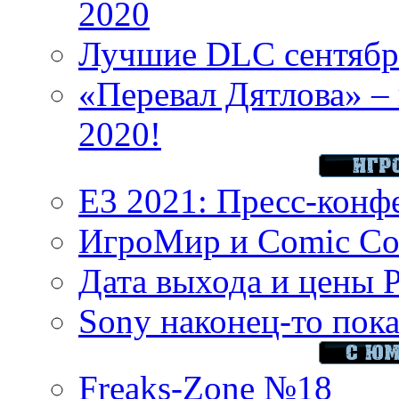
2020
Лучшие DLC сентября
«Перевал Дятлова» – 
2020!
E3 2021: Пресс-конф
ИгроМир и Comic Con
Дата выхода и цены 
Sony наконец-то показ
Freaks-Zone №18