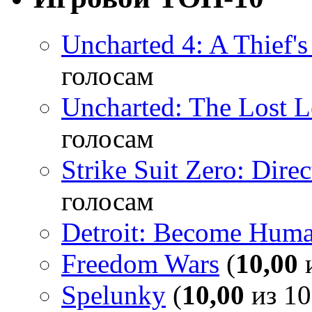
Uncharted 4: A Thief'
голосам
Uncharted: The Lost 
голосам
Strike Suit Zero: Direc
голосам
Detroit: Become Hum
Freedom Wars
(
10,00
и
Spelunky
(
10,00
из 10