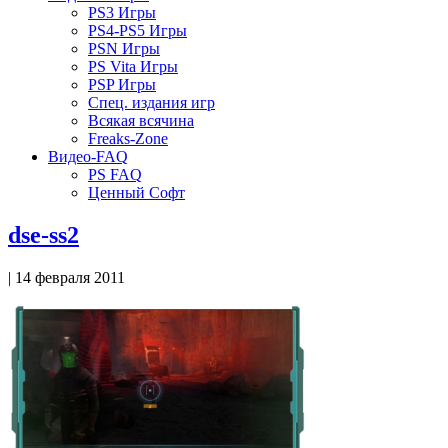
PS3 Игры
PS4-PS5 Игры
PSN Игры
PS Vita Игры
PSP Игры
Спец. издания игр
Всякая всячина
Freaks-Zone
Видео-FAQ
PS FAQ
Ценный Софт
dse-ss2
| 14 февраля 2011