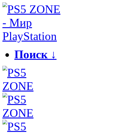
Поиск ↓