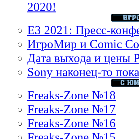
2020!
E3 2021: Пресс-конф
ИгроМир и Comic Con
Дата выхода и цены 
Sony наконец-то показ
Freaks-Zone №18
Freaks-Zone №17
Freaks-Zone №16
Freaks-Zone №15