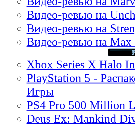
Видео-ревью на Marve
Видео-ревью на Uncha
Видео-ревью на Stren
Видео-ревью на Max 
Xbox Series X Halo In
PlayStation 5 - Распа
Игры
PS4 Pro 500 Million L
Deus Ex: Mankind Divi