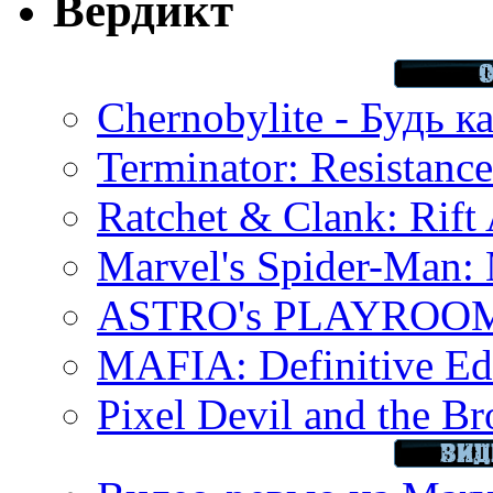
Вердикт
Chernobylite - Будь к
Terminator: Resistanc
Ratchet & Clank: Rift 
Marvel's Spider-Man:
ASTRO's PLAYROOM 
MAFIA: Definitive Edi
Pixel Devil and the B