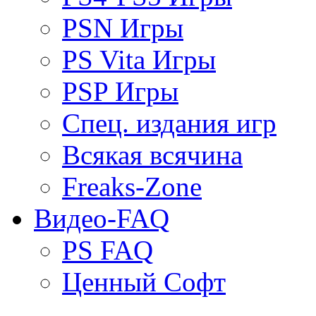
PSN Игры
PS Vita Игры
PSP Игры
Спец. издания игр
Всякая всячина
Freaks-Zone
Видео-FAQ
PS FAQ
Ценный Софт