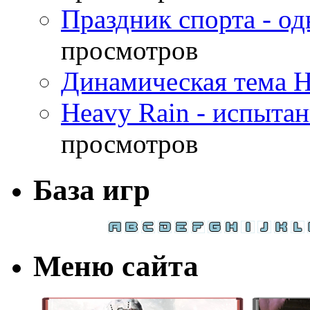
Праздник спорта - о
просмотров
Динамическая тема H
Heavy Rain - испыта
просмотров
База игр
Меню сайта