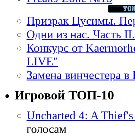
Призрак Цусимы. Пер
Одни из нас. Часть II
Конкурс от Kaermor
LIVE"
Замена винчестера в P
Игровой ТОП-10
Uncharted 4: A Thief'
голосам