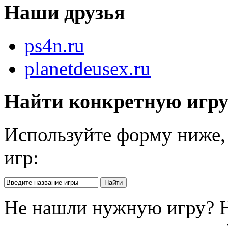
Наши друзья
ps4n.ru
planetdeusex.ru
Найти конкретную игр
Используйте форму ниже, 
игр:
Не нашли нужную игру? 