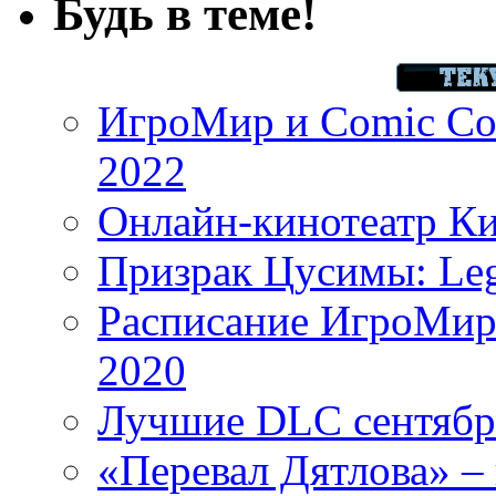
Будь в теме!
ИгроМир и Comic Con
2022
Онлайн-кинотеатр К
Призрак Цусимы: Leg
Расписание ИгроМир 
2020
Лучшие DLC сентября
«Перевал Дятлова» – 