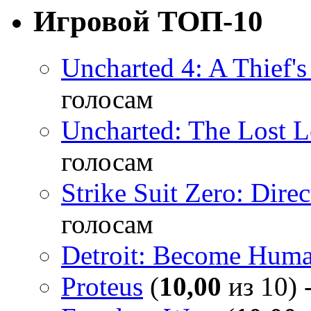
Игровой ТОП-10
Uncharted 4: A Thief'
голосам
Uncharted: The Lost 
голосам
Strike Suit Zero: Direc
голосам
Detroit: Become Hum
Proteus
(
10,00
из 10) 