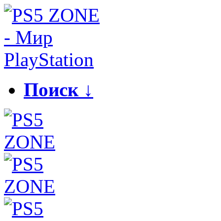
Поиск ↓