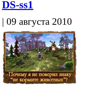
DS-ss1
| 09 августа 2010