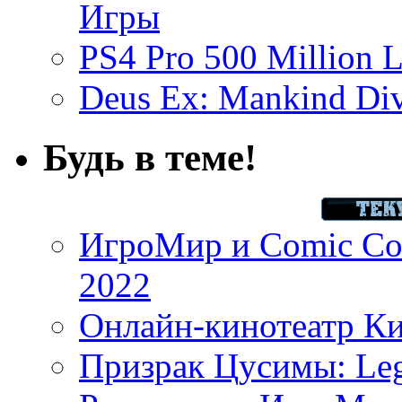
Игры
PS4 Pro 500 Million L
Deus Ex: Mankind Divi
Будь в теме!
ИгроМир и Comic Con
2022
Онлайн-кинотеатр К
Призрак Цусимы: Leg