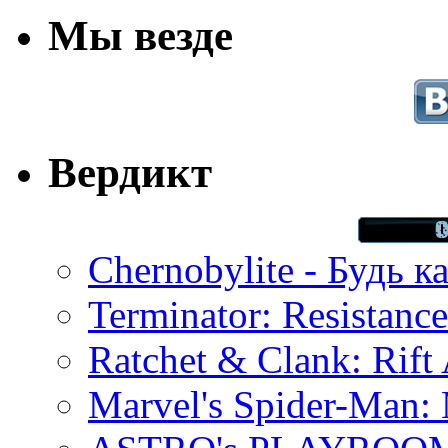
Мы везде
Вердикт
Chernobylite - Будь к
Terminator: Resistanc
Ratchet & Clank: Rift 
Marvel's Spider-Man: