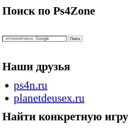
Поиск по Ps4Zone
Наши друзья
ps4n.ru
planetdeusex.ru
Найти конкретную игр