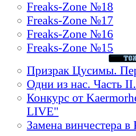
Freaks-Zone №18
Freaks-Zone №17
Freaks-Zone №16
Freaks-Zone №15
Призрак Цусимы. Пер
Одни из нас. Часть II
Конкурс от Kaermor
LIVE"
Замена винчестера в P