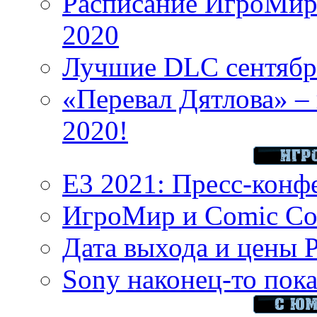
Расписание ИгроМир 
2020
Лучшие DLC сентября
«Перевал Дятлова» – 
2020!
E3 2021: Пресс-конф
ИгроМир и Comic Con
Дата выхода и цены 
Sony наконец-то показ