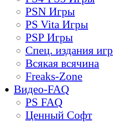
PSN Игры
PS Vita Игры
PSP Игры
Спец. издания игр
Всякая всячина
Freaks-Zone
Видео-FAQ
PS FAQ
Ценный Софт