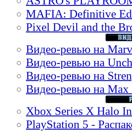
ASTRO's PLAYROOM 
MAFIA: Definitive Edi
Pixel Devil and the B
Видео-ревью на Marve
Видео-ревью на Uncha
Видео-ревью на Stren
Видео-ревью на Max 
Xbox Series X Halo In
PlayStation 5 - Распа