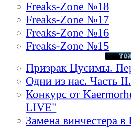
Freaks-Zone №18
Freaks-Zone №17
Freaks-Zone №16
Freaks-Zone №15
Призрак Цусимы. Пер
Одни из нас. Часть II
Конкурс от Kaermor
LIVE"
Замена винчестера в P