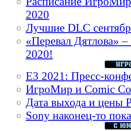
Расписание ИгроМир 
2020
Лучшие DLC сентября
«Перевал Дятлова» – 
2020!
E3 2021: Пресс-конф
ИгроМир и Comic Con
Дата выхода и цены 
Sony наконец-то показ