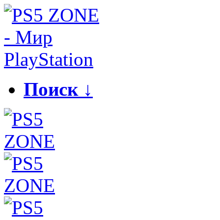
Поиск ↓