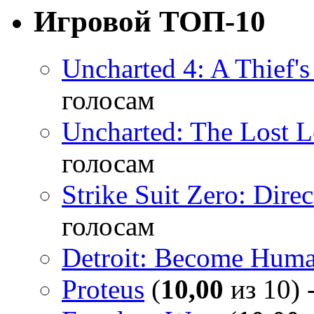
Игровой ТОП-10
Uncharted 4: A Thief'
голосам
Uncharted: The Lost 
голосам
Strike Suit Zero: Direc
голосам
Detroit: Become Hum
Proteus
(
10,00
из 10) 