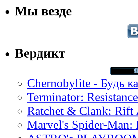
Мы везде
Вердикт
Chernobylite - Будь к
Terminator: Resistanc
Ratchet & Clank: Rift 
Marvel's Spider-Man: