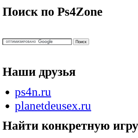
Поиск по Ps4Zone
Наши друзья
ps4n.ru
planetdeusex.ru
Найти конкретную игр