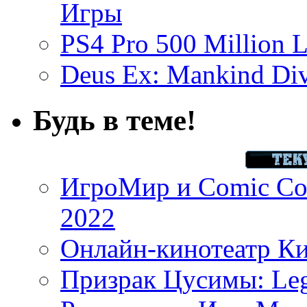
Игры
PS4 Pro 500 Million L
Deus Ex: Mankind Divi
Будь в теме!
ИгроМир и Comic Con
2022
Онлайн-кинотеатр К
Призрак Цусимы: Leg