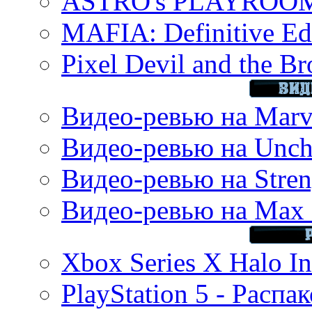
ASTRO's PLAYROOM 
MAFIA: Definitive Edi
Pixel Devil and the B
Видео-ревью на Marve
Видео-ревью на Uncha
Видео-ревью на Stren
Видео-ревью на Max 
Xbox Series X Halo In
PlayStation 5 - Распа