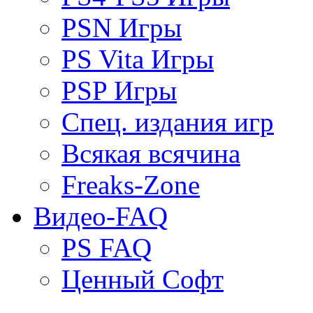
PSN Игры
PS Vita Игры
PSP Игры
Спец. издания игр
Всякая всячина
Freaks-Zone
Видео-FAQ
PS FAQ
Ценный Софт