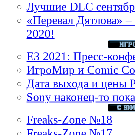
Лучшие DLC сентября
«Перевал Дятлова» – 
2020!
E3 2021: Пресс-конф
ИгроМир и Comic Con
Дата выхода и цены 
Sony наконец-то показ
Freaks-Zone №18
Freaks-Zone №17