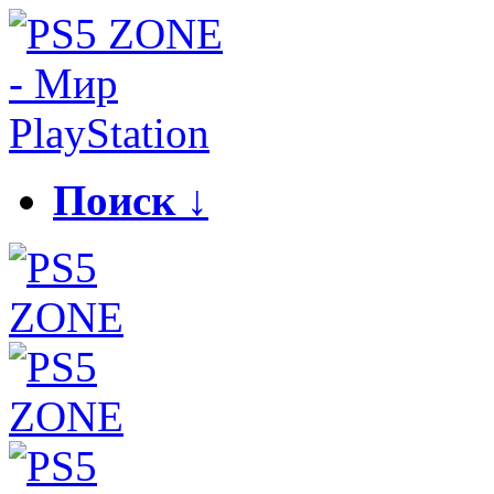
Поиск ↓