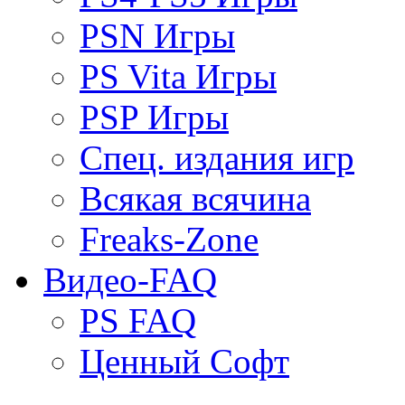
PSN Игры
PS Vita Игры
PSP Игры
Спец. издания игр
Всякая всячина
Freaks-Zone
Видео-FAQ
PS FAQ
Ценный Софт