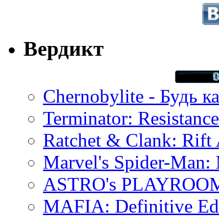
Вердикт
Chernobylite - Будь к
Terminator: Resistanc
Ratchet & Clank: Rift 
Marvel's Spider-Man:
ASTRO's PLAYROOM 
MAFIA: Definitive Edi