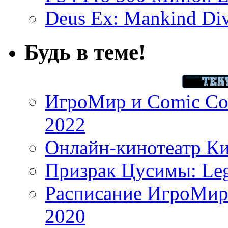
Deus Ex: Mankind Divi
Будь в теме!
ИгроМир и Comic Con
2022
Онлайн-кинотеатр К
Призрак Цусимы: Leg
Расписание ИгроМир 
2020