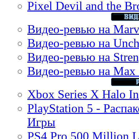
Pixel Devil and the B
Видео-ревью на Marve
Видео-ревью на Uncha
Видео-ревью на Stren
Видео-ревью на Max 
Xbox Series X Halo In
PlayStation 5 - Распа
Игры
PS4 Pro 500 Million L