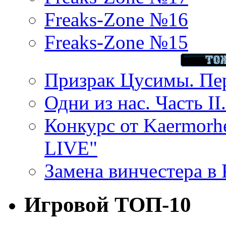
Freaks-Zone №16
Freaks-Zone №15
Призрак Цусимы. Пер
Одни из нас. Часть II
Конкурс от Kaermor
LIVE"
Замена винчестера в P
Игровой ТОП-10