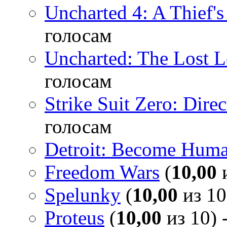
Uncharted 4: A Thief'
голосам
Uncharted: The Lost 
голосам
Strike Suit Zero: Direc
голосам
Detroit: Become Hum
Freedom Wars
(
10,00
и
Spelunky
(
10,00
из 10
Proteus
(
10,00
из 10) 