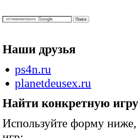
Наши друзья
ps4n.ru
planetdeusex.ru
Найти конкретную игр
Используйте форму ниже, 
игр: