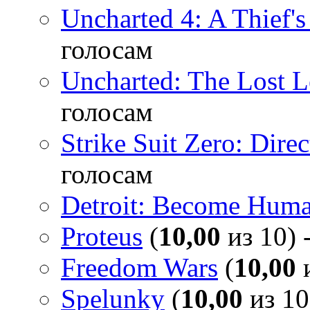
Uncharted 4: A Thief'
голосам
Uncharted: The Lost 
голосам
Strike Suit Zero: Direc
голосам
Detroit: Become Hum
Proteus
(
10,00
из 10) 
Freedom Wars
(
10,00
и
Spelunky
(
10,00
из 10