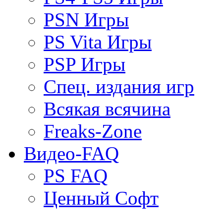
PSN Игры
PS Vita Игры
PSP Игры
Спец. издания игр
Всякая всячина
Freaks-Zone
Видео-FAQ
PS FAQ
Ценный Софт