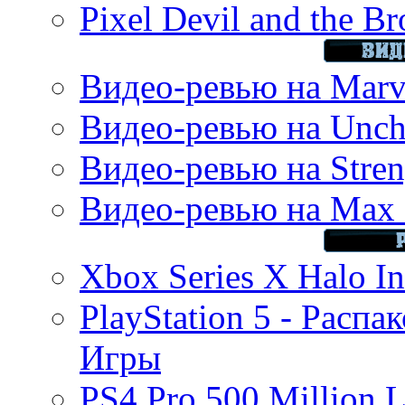
Pixel Devil and the B
Видео-ревью на Marve
Видео-ревью на Uncha
Видео-ревью на Stren
Видео-ревью на Max 
Xbox Series X Halo In
PlayStation 5 - Распа
Игры
PS4 Pro 500 Million L