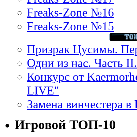
Freaks-Zone №16
Freaks-Zone №15
Призрак Цусимы. Пер
Одни из нас. Часть II
Конкурс от Kaermor
LIVE"
Замена винчестера в P
Игровой ТОП-10