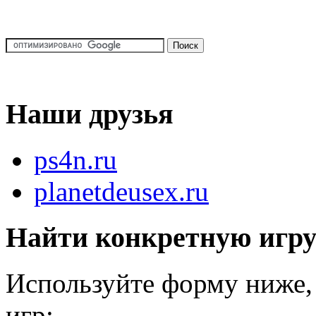
Наши друзья
ps4n.ru
planetdeusex.ru
Найти конкретную игр
Используйте форму ниже, 
игр: