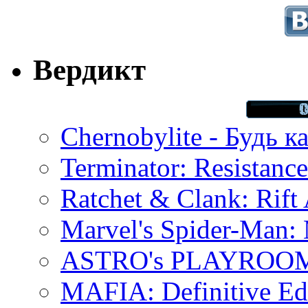
Вердикт
Chernobylite - Будь к
Terminator: Resistanc
Ratchet & Clank: Rift 
Marvel's Spider-Man:
ASTRO's PLAYROOM 
MAFIA: Definitive Edi