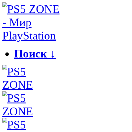
Поиск ↓