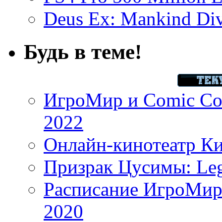
Deus Ex: Mankind Divi
Будь в теме!
ИгроМир и Comic Con
2022
Онлайн-кинотеатр К
Призрак Цусимы: Leg
Расписание ИгроМир 
2020