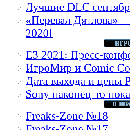
Лучшие DLC сентября
«Перевал Дятлова» – 
2020!
E3 2021: Пресс-конф
ИгроМир и Comic Con
Дата выхода и цены 
Sony наконец-то показ
Freaks-Zone №18
Freaks-Zone №17