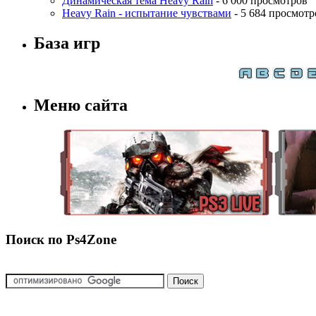
Динамическая тема Heavy Rain
- 6 000 просмотров
Heavy Rain - испытание чувствами
- 5 684 просмотр
База игр
Меню сайта
Поиск по Ps4Zone