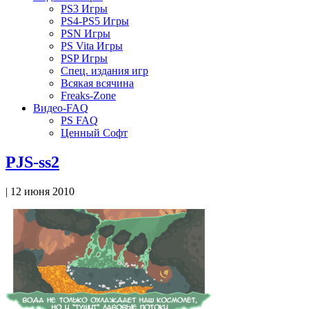
PS3 Игры
PS4-PS5 Игры
PSN Игры
PS Vita Игры
PSP Игры
Спец. издания игр
Всякая всячина
Freaks-Zone
Видео-FAQ
PS FAQ
Ценный Софт
PJS-ss2
| 12 июня 2010