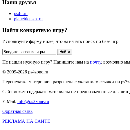
Наши друзья
ps4n.ru
planetdeusex.ru
Найти конкретную игру?
Используйте форму ниже, чтобы начать поиск по базе игр:
Не нашли нужную игру? Напишите нам на
почту
, возможно м
© 2009-2026 ps4zone.ru
Перепечатка материалов разрешена с указанием ссылки на ps3z
Сайт может содержать материалы не предназначенные для лиц д
E-Mail:
info@ps3zone.ru
Обратная связь
РЕКЛАМА НА САЙТЕ