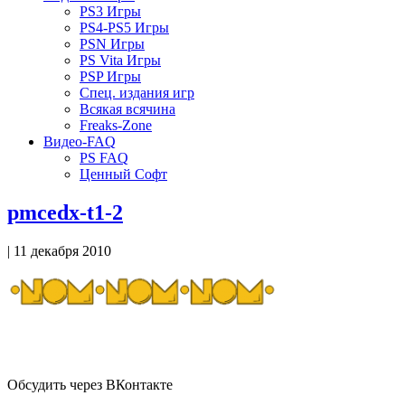
PS3 Игры
PS4-PS5 Игры
PSN Игры
PS Vita Игры
PSP Игры
Спец. издания игр
Всякая всячина
Freaks-Zone
Видео-FAQ
PS FAQ
Ценный Софт
pmcedx-t1-2
| 11 декабря 2010
Обсудить через ВКонтакте