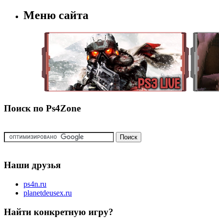
Меню сайта
Поиск по Ps4Zone
Наши друзья
ps4n.ru
planetdeusex.ru
Найти конкретную игру?