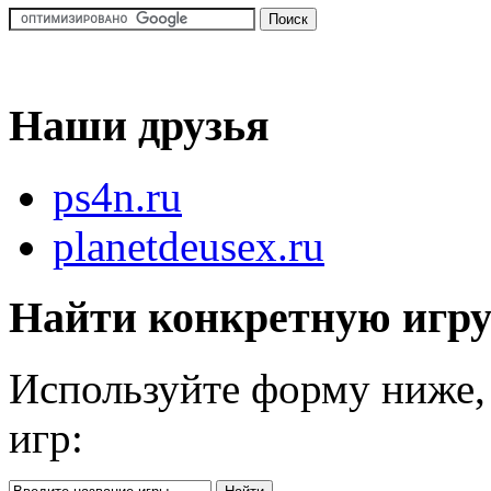
Наши друзья
ps4n.ru
planetdeusex.ru
Найти конкретную игр
Используйте форму ниже, 
игр: