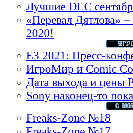
Лучшие DLC сентября
«Перевал Дятлова» – 
2020!
E3 2021: Пресс-конф
ИгроМир и Comic Con
Дата выхода и цены 
Sony наконец-то показ
Freaks-Zone №18
Freaks-Zone №17