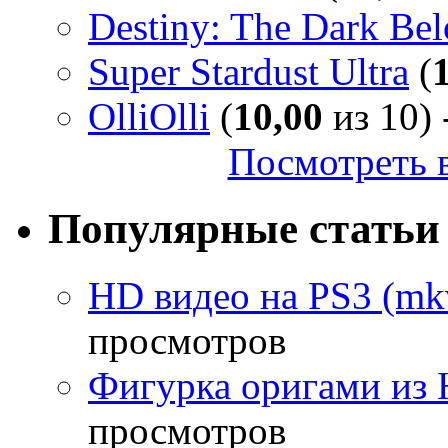
Destiny: The Dark Be
Super Stardust Ultra
(
OlliOlli
(
10,00
из 10) 
Посмотреть в
Популярные статьи
HD видео на PS3 (mkv
просмотров
Фигурка оригами из 
просмотров