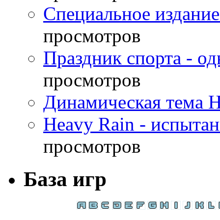
Специальное издание
просмотров
Праздник спорта - о
просмотров
Динамическая тема H
Heavy Rain - испыта
просмотров
База игр