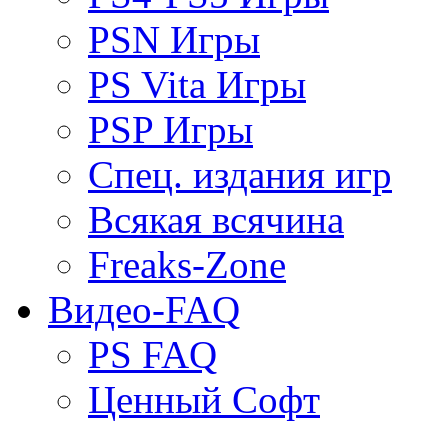
PSN Игры
PS Vita Игры
PSP Игры
Спец. издания игр
Всякая всячина
Freaks-Zone
Видео-FAQ
PS FAQ
Ценный Софт