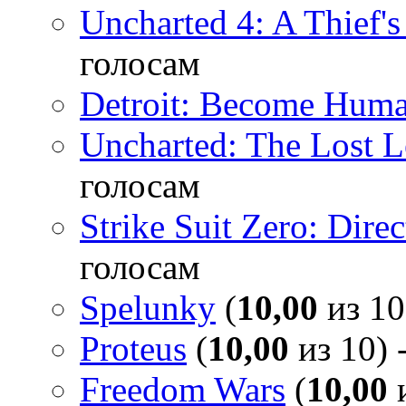
Uncharted 4: A Thief'
голосам
Detroit: Become Hum
Uncharted: The Lost 
голосам
Strike Suit Zero: Direc
голосам
Spelunky
(
10,00
из 10
Proteus
(
10,00
из 10) 
Freedom Wars
(
10,00
и