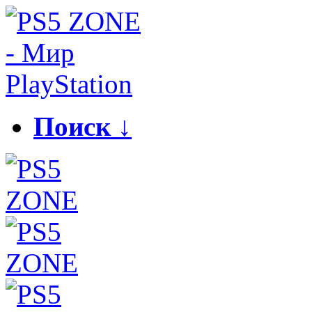
Поиск ↓