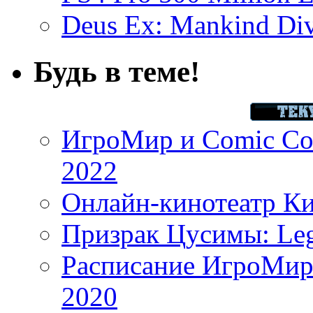
Deus Ex: Mankind Divi
Будь в теме!
ИгроМир и Comic Con
2022
Онлайн-кинотеатр К
Призрак Цусимы: Leg
Расписание ИгроМир 
2020