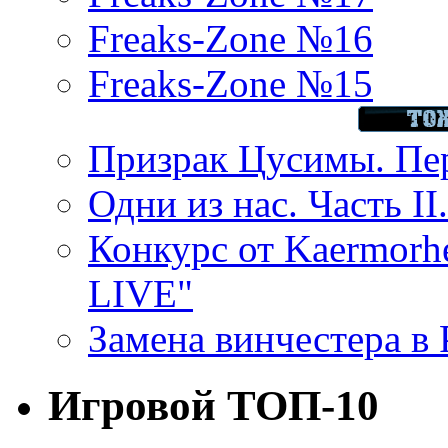
Freaks-Zone №16
Freaks-Zone №15
Призрак Цусимы. Пер
Одни из нас. Часть II
Конкурс от Kaermor
LIVE"
Замена винчестера в P
Игровой ТОП-10