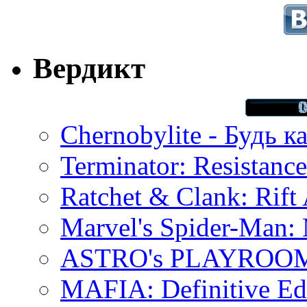
Вердикт
Chernobylite - Будь к
Terminator: Resistanc
Ratchet & Clank: Rift 
Marvel's Spider-Man:
ASTRO's PLAYROOM 
MAFIA: Definitive Edi