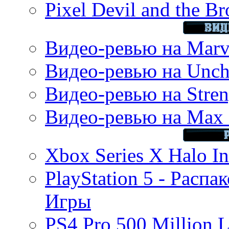
Pixel Devil and the B
Видео-ревью на Marve
Видео-ревью на Uncha
Видео-ревью на Stren
Видео-ревью на Max 
Xbox Series X Halo In
PlayStation 5 - Распа
Игры
PS4 Pro 500 Million L