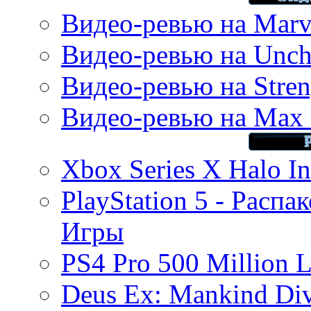
Видео-ревью на Marve
Видео-ревью на Uncha
Видео-ревью на Stren
Видео-ревью на Max 
Xbox Series X Halo In
PlayStation 5 - Распа
Игры
PS4 Pro 500 Million L
Deus Ex: Mankind Divi