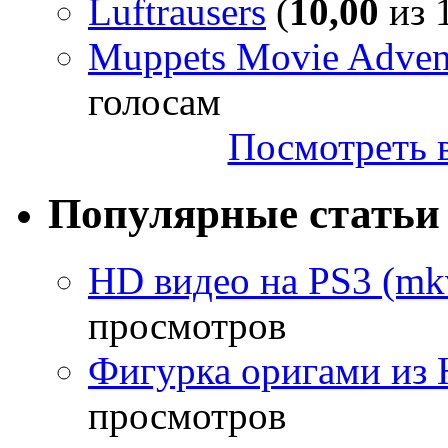
Luftrausers
(
10,00
из 1
Muppets Movie Advent
голосам
Посмотреть в
Популярные статьи
HD видео на PS3 (mkv
просмотров
Фигурка оригами из 
просмотров