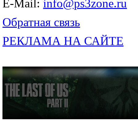
E-Mail:
info@ps3zone.ru
Обратная связь
РЕКЛАМА НА САЙТЕ