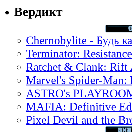
Вердикт
Chernobylite - Будь к
Terminator: Resistanc
Ratchet & Clank: Rift 
Marvel's Spider-Man:
ASTRO's PLAYROOM 
MAFIA: Definitive Edi
Pixel Devil and the B