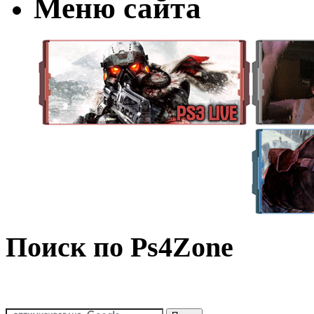
Меню сайта
Поиск по Ps4Zone