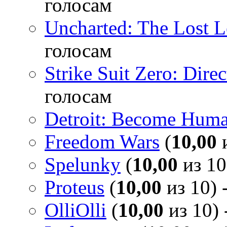
голосам
Uncharted: The Lost 
голосам
Strike Suit Zero: Direc
голосам
Detroit: Become Hum
Freedom Wars
(
10,00
и
Spelunky
(
10,00
из 10
Proteus
(
10,00
из 10) 
OlliOlli
(
10,00
из 10) 