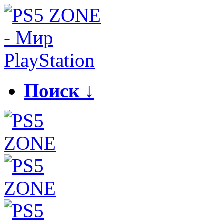
Поиск ↓