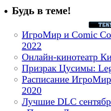
Будь в теме!
ИгроМир и Comic Con
2022
Онлайн-кинотеатр К
Призрак Цусимы: Leg
Расписание ИгроМир 
2020
Лучшие DLC сентября