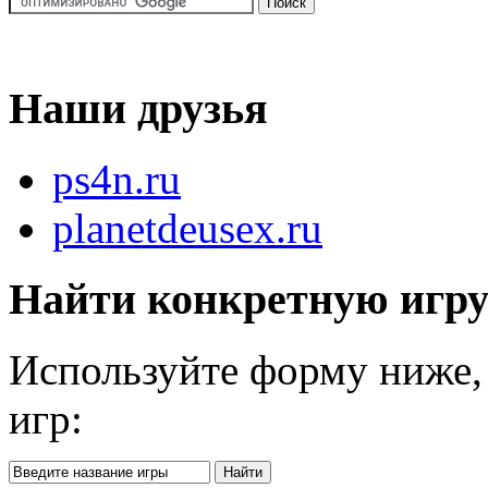
Наши друзья
ps4n.ru
planetdeusex.ru
Найти конкретную игр
Используйте форму ниже, 
игр: