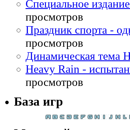
Специальное издание
просмотров
Праздник спорта - о
просмотров
Динамическая тема H
Heavy Rain - испыта
просмотров
База игр