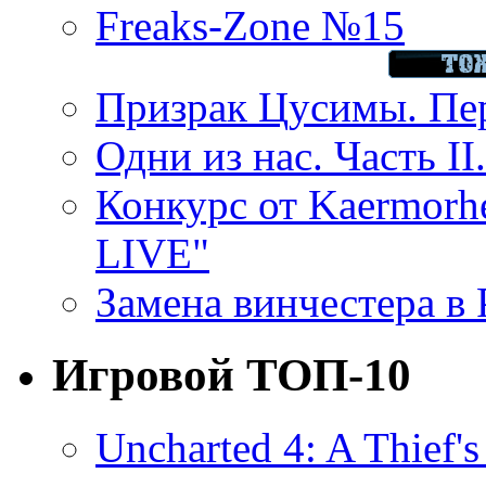
Freaks-Zone №15
Призрак Цусимы. Пер
Одни из нас. Часть II
Конкурс от Kaermor
LIVE"
Замена винчестера в P
Игровой ТОП-10
Uncharted 4: A Thief'