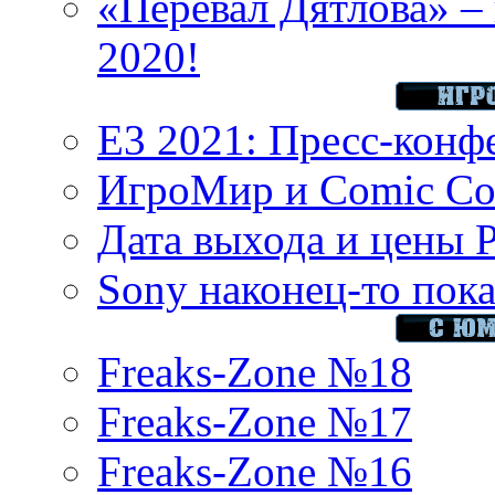
«Перевал Дятлова» – 
2020!
E3 2021: Пресс-конф
ИгроМир и Comic Con
Дата выхода и цены 
Sony наконец-то показ
Freaks-Zone №18
Freaks-Zone №17
Freaks-Zone №16