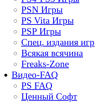
PSN Игры
PS Vita Игры
PSP Игры
Спец. издания игр
Всякая всячина
Freaks-Zone
Видео-FAQ
PS FAQ
Ценный Софт