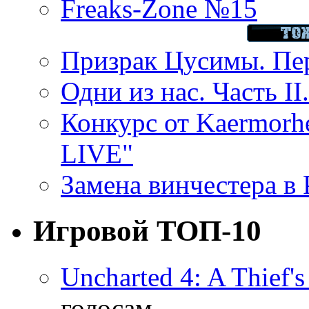
Freaks-Zone №15
Призрак Цусимы. Пер
Одни из нас. Часть II
Конкурс от Kaermor
LIVE"
Замена винчестера в P
Игровой ТОП-10
Uncharted 4: A Thief'
голосам