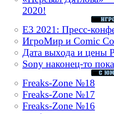
2020!
E3 2021: Пресс-конф
ИгроМир и Comic Con
Дата выхода и цены 
Sony наконец-то показ
Freaks-Zone №18
Freaks-Zone №17
Freaks-Zone №16