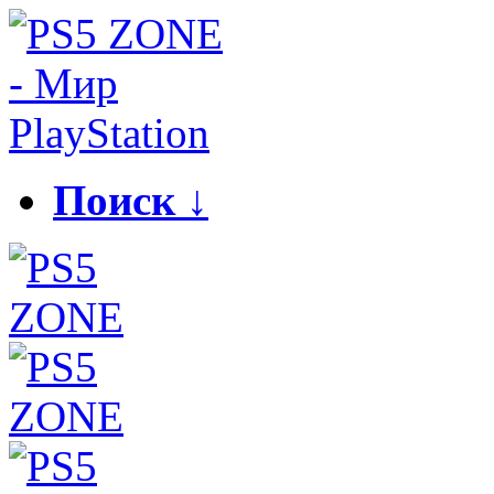
Поиск ↓