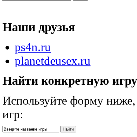
Наши друзья
ps4n.ru
planetdeusex.ru
Найти конкретную игр
Используйте форму ниже, 
игр: