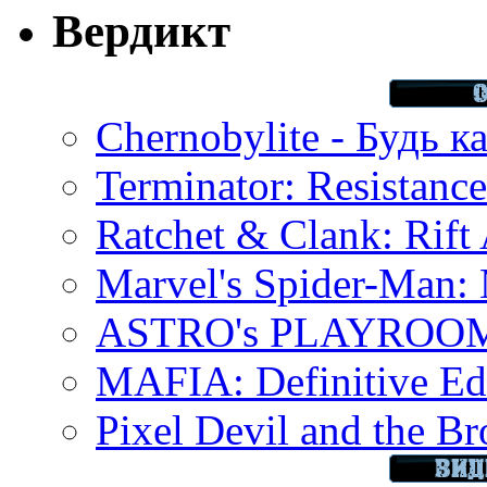
Вердикт
Chernobylite - Будь к
Terminator: Resistanc
Ratchet & Clank: Rift 
Marvel's Spider-Man:
ASTRO's PLAYROOM 
MAFIA: Definitive Edi
Pixel Devil and the B