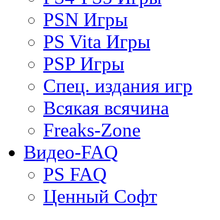
PSN Игры
PS Vita Игры
PSP Игры
Спец. издания игр
Всякая всячина
Freaks-Zone
Видео-FAQ
PS FAQ
Ценный Софт