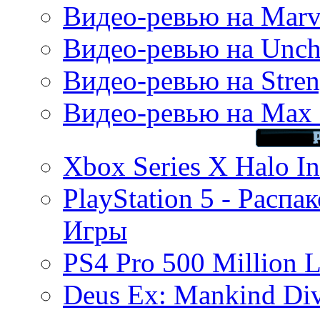
Видео-ревью на Marve
Видео-ревью на Uncha
Видео-ревью на Stren
Видео-ревью на Max 
Xbox Series X Halo In
PlayStation 5 - Распа
Игры
PS4 Pro 500 Million L
Deus Ex: Mankind Divi