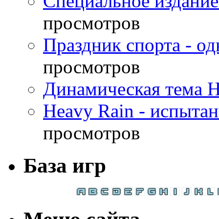
Специальное издание
просмотров
Праздник спорта - о
просмотров
Динамическая тема H
Heavy Rain - испыта
просмотров
База игр