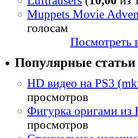
Luftrausers
(
10,00
из 1
Muppets Movie Advent
голосам
Посмотреть в
Популярные статьи
HD видео на PS3 (mkv
просмотров
Фигурка оригами из 
просмотров