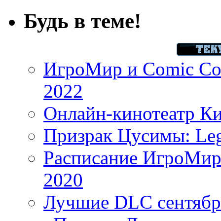
Будь в теме!
ИгроМир и Comic Con
2022
Онлайн-кинотеатр К
Призрак Цусимы: Leg
Расписание ИгроМир 
2020
Лучшие DLC сентября