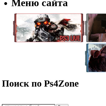
Меню сайта
Поиск по Ps4Zone