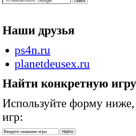
Наши друзья
ps4n.ru
planetdeusex.ru
Найти конкретную игр
Используйте форму ниже, 
игр: