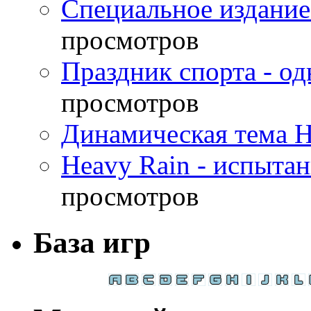
Специальное издание
просмотров
Праздник спорта - о
просмотров
Динамическая тема H
Heavy Rain - испыта
просмотров
База игр