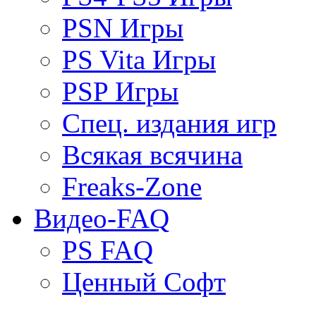
PSN Игры
PS Vita Игры
PSP Игры
Спец. издания игр
Всякая всячина
Freaks-Zone
Видео-FAQ
PS FAQ
Ценный Софт