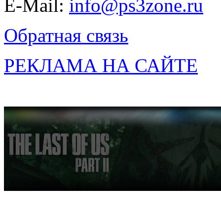
E-Mail:
info@ps3zone.ru
Обратная связь
РЕКЛАМА НА САЙТЕ