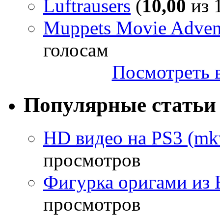
Luftrausers
(
10,00
из 1
Muppets Movie Advent
голосам
Посмотреть в
Популярные статьи
HD видео на PS3 (mkv
просмотров
Фигурка оригами из 
просмотров