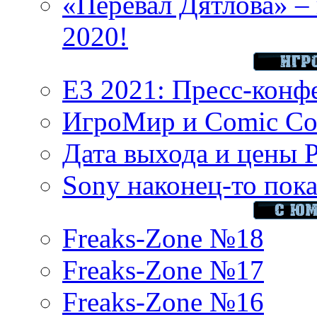
«Перевал Дятлова» – 
2020!
E3 2021: Пресс-конф
ИгроМир и Comic Con
Дата выхода и цены 
Sony наконец-то показ
Freaks-Zone №18
Freaks-Zone №17
Freaks-Zone №16