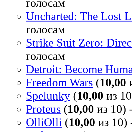
голосам
Uncharted: The Lost 
голосам
Strike Suit Zero: Direc
голосам
Detroit: Become Hum
Freedom Wars
(
10,00
и
Spelunky
(
10,00
из 10
Proteus
(
10,00
из 10) 
OlliOlli
(
10,00
из 10) 