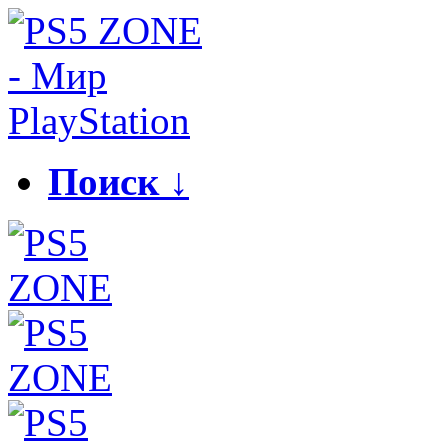
Поиск ↓