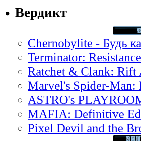
Вердикт
Chernobylite - Будь к
Terminator: Resistanc
Ratchet & Clank: Rift 
Marvel's Spider-Man:
ASTRO's PLAYROOM 
MAFIA: Definitive Edi
Pixel Devil and the B