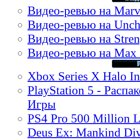
Видео-ревью на Marve
Видео-ревью на Uncha
Видео-ревью на Stren
Видео-ревью на Max 
Xbox Series X Halo In
PlayStation 5 - Распа
Игры
PS4 Pro 500 Million L
Deus Ex: Mankind Divi