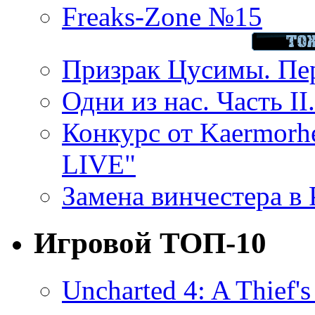
Freaks-Zone №15
Призрак Цусимы. Пер
Одни из нас. Часть II
Конкурс от Kaermor
LIVE"
Замена винчестера в P
Игровой ТОП-10
Uncharted 4: A Thief'