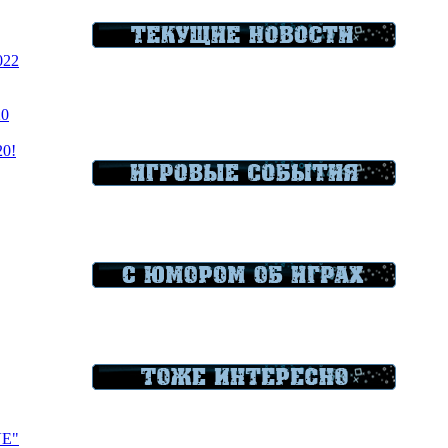
022
20
20!
VE"