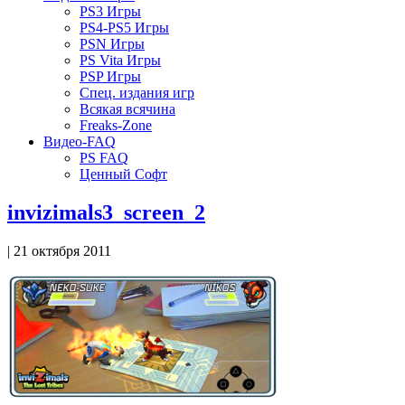
PS3 Игры
PS4-PS5 Игры
PSN Игры
PS Vita Игры
PSP Игры
Спец. издания игр
Всякая всячина
Freaks-Zone
Видео-FAQ
PS FAQ
Ценный Софт
invizimals3_screen_2
| 21 октября 2011