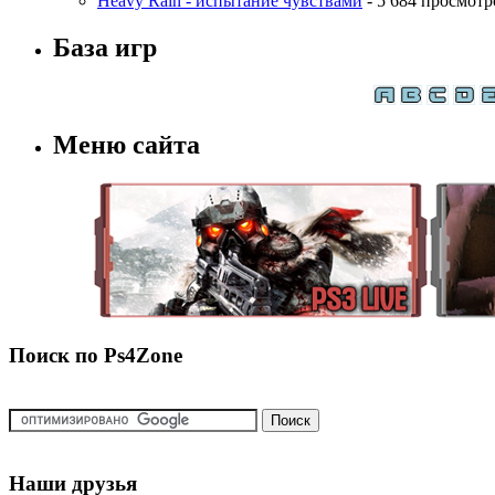
Heavy Rain - испытание чувствами
- 5 684 просмотр
База игр
Меню сайта
Поиск по Ps4Zone
Наши друзья