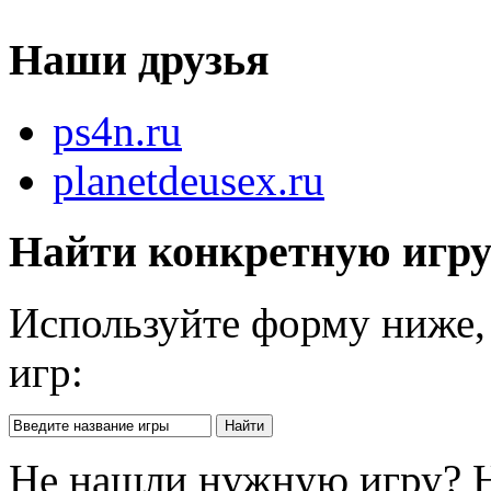
Наши друзья
ps4n.ru
planetdeusex.ru
Найти конкретную игр
Используйте форму ниже, 
игр:
Не нашли нужную игру? 