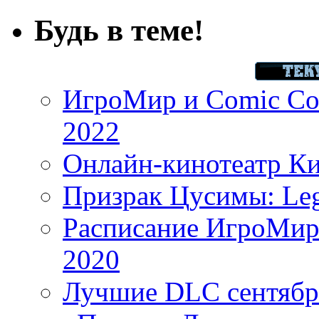
Будь в теме!
ИгроМир и Comic Con
2022
Онлайн-кинотеатр К
Призрак Цусимы: Leg
Расписание ИгроМир 
2020
Лучшие DLC сентября