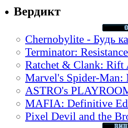
Вердикт
Chernobylite - Будь к
Terminator: Resistanc
Ratchet & Clank: Rift 
Marvel's Spider-Man:
ASTRO's PLAYROOM 
MAFIA: Definitive Edi
Pixel Devil and the B