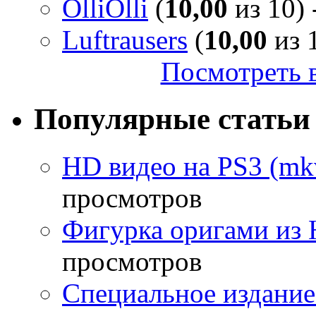
OlliOlli
(
10,00
из 10) 
Luftrausers
(
10,00
из 1
Посмотреть в
Популярные статьи
HD видео на PS3 (mkv
просмотров
Фигурка оригами из 
просмотров
Специальное издание