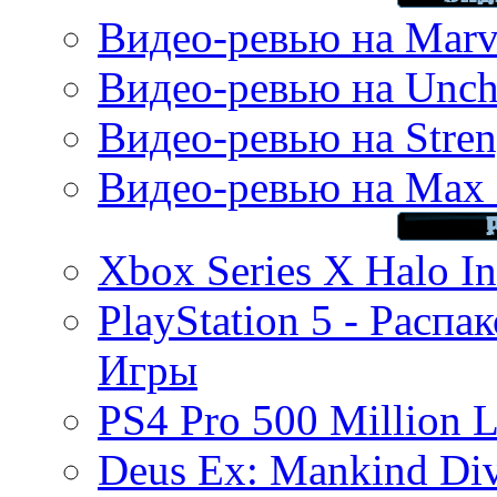
Видео-ревью на Marve
Видео-ревью на Uncha
Видео-ревью на Stren
Видео-ревью на Max 
Xbox Series X Halo In
PlayStation 5 - Распа
Игры
PS4 Pro 500 Million L
Deus Ex: Mankind Divi