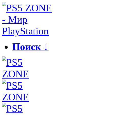
Поиск ↓