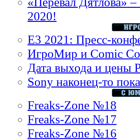
«Перевал Дятлова» – 
2020!
E3 2021: Пресс-конф
ИгроМир и Comic Con
Дата выхода и цены 
Sony наконец-то показ
Freaks-Zone №18
Freaks-Zone №17
Freaks-Zone №16