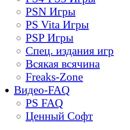
PSN Игры
PS Vita Игры
PSP Игры
Спец. издания игр
Всякая всячина
Freaks-Zone
Видео-FAQ
PS FAQ
Ценный Софт