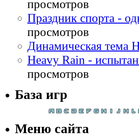
просмотров
Праздник спорта - о
просмотров
Динамическая тема H
Heavy Rain - испыта
просмотров
База игр
Меню сайта