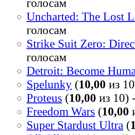
голосам
Uncharted: The Lost 
голосам
Strike Suit Zero: Direc
голосам
Detroit: Become Hum
Spelunky
(
10,00
из 10
Proteus
(
10,00
из 10) 
Freedom Wars
(
10,00
и
Super Stardust Ultra
(