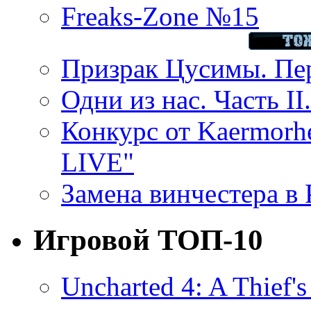
Freaks-Zone №15
Призрак Цусимы. Пер
Одни из нас. Часть II
Конкурс от Kaermor
LIVE"
Замена винчестера в P
Игровой ТОП-10
Uncharted 4: A Thief'